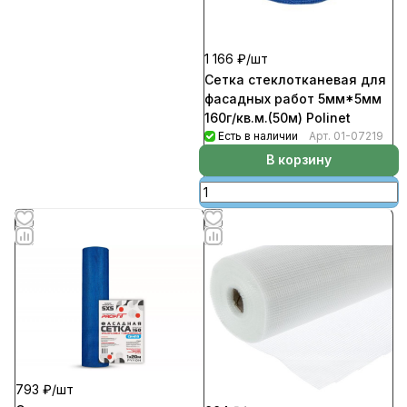
1 166 ₽/
шт
Сетка стеклотканевая для
фасадных работ 5мм*5мм
160г/кв.м.(50м) Polinet
Есть в наличии
Арт.
01-07219
В корзину
793 ₽/
шт