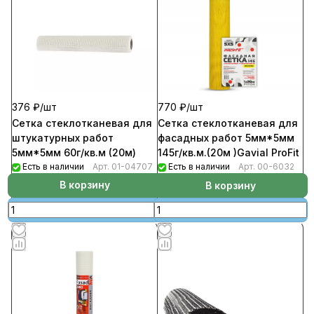
376 ₽/
шт
770 ₽/
шт
Сетка стеклотканевая для
Сетка стеклотканевая для
штукатурных работ
фасадных работ 5мм*5мм
5мм*5мм 60г/кв.м (20м)
145г/кв.м.(20м )Gavial ProFit
Есть в наличии
Арт.
01-04707
Есть в наличии
Арт.
00-6032
В корзину
В корзину