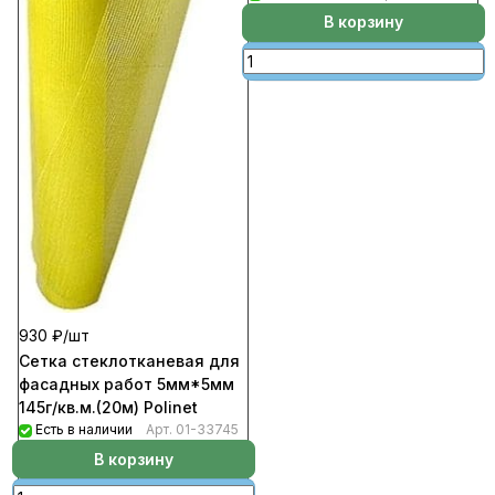
В корзину
930 ₽/
шт
Сетка стеклотканевая для
фасадных работ 5мм*5мм
145г/кв.м.(20м) Polinet
Есть в наличии
Арт.
01-33745
В корзину