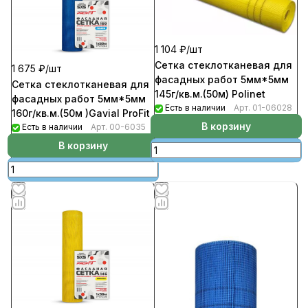
1 104 ₽/
шт
Сетка стеклотканевая для
1 675 ₽/
шт
фасадных работ 5мм*5мм
Сетка стеклотканевая для
145г/кв.м.(50м) Polinet
фасадных работ 5мм*5мм
Есть в наличии
Арт.
01-06028
160г/кв.м.(50м )Gavial ProFit
В корзину
Есть в наличии
Арт.
00-6035
В корзину