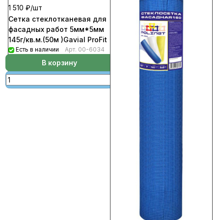
1 510 ₽/
шт
Сетка стеклотканевая для
фасадных работ 5мм*5мм
145г/кв.м.(50м )Gavial ProFit
Есть в наличии
Арт.
00-6034
В корзину