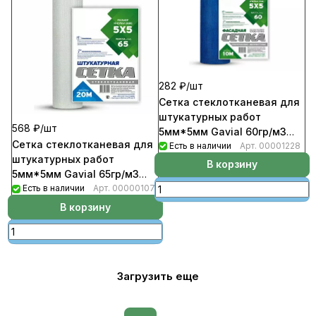
282 ₽/
шт
Сетка стеклотканевая для
штукатурных работ
568 ₽/
шт
5мм*5мм Gavial 60гр/м3
Сетка стеклотканевая для
(10м)
Есть в наличии
Арт.
00001228
штукатурных работ
В корзину
5мм*5мм Gavial 65гр/м3
(20м)
Есть в наличии
Арт.
00000107
В корзину
Загрузить еще