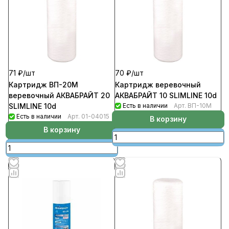
71 ₽/
шт
70 ₽/
шт
Картридж ВП-20М
Картридж веревочный
веревочный АКВАБРАЙТ 20
АКВАБРАЙТ 10 SLIMLINE 10d
SLIMLINE 10d
Есть в наличии
Арт.
ВП-10М
Есть в наличии
Арт.
01-04015
В корзину
В корзину