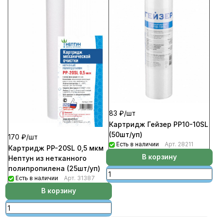
83 ₽/
шт
Картридж Гейзер PP10-10SL
(50шт/уп)
170 ₽/
шт
Есть в наличии
Арт.
28211
Картридж PP-20SL 0,5 мкм
В корзину
Нептун из нетканного
полипропилена (25шт/уп)
Есть в наличии
Арт.
31387
В корзину