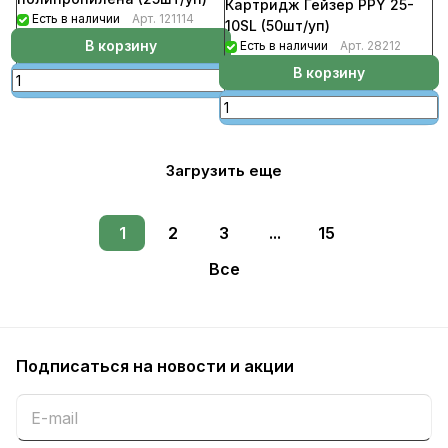
Картридж Гейзер PPY 25-
Есть в наличии
Арт.
121114
10SL (50шт/уп)
В корзину
Есть в наличии
Арт.
28212
В корзину
Загрузить еще
1
2
3
...
15
Все
Подписаться
на новости и акции