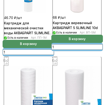
68 ₽/
шт
46.70 ₽/
шт
Картридж веревочный
Картридж для
АКВАБРАЙТ 5 SLIMLINE 10d
механической очистки
Есть в наличии
Арт.
ВП-5М
воды АКВАБРАЙТ SLIMLINE
1мик 10d
Есть в наличии
Арт.
ПП-1М
В корзину
В корзину