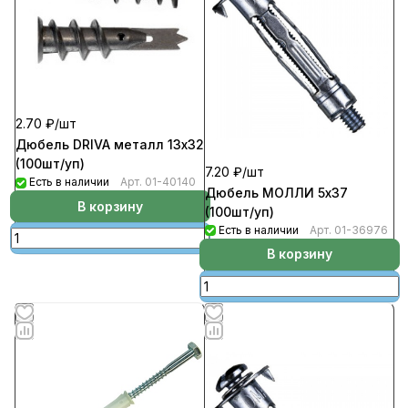
2.70 ₽/
шт
Дюбель DRIVA металл 13х32
(100шт/уп)
7.20 ₽/
шт
Есть в наличии
Арт.
01-40140
Дюбель МОЛЛИ 5х37
В корзину
(100шт/уп)
Есть в наличии
Арт.
01-36976
В корзину