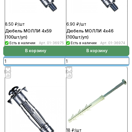
8.50 ₽/
шт
6.90 ₽/
шт
Дюбель МОЛЛИ 4х59
Дюбель МОЛЛИ 4х46
(100шт/уп)
(100шт/уп)
Есть в наличии
Арт.
01-36975
Есть в наличии
Арт.
01-36974
В корзину
В корзину
18 ₽/
шт