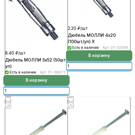
2.20 ₽/
шт
Дюбель МОЛЛИ 4х20
(100шт/уп) Х
Есть в наличии
Арт.
01-32099
8.40 ₽/
шт
В корзину
Дюбель МОЛЛИ 5х52 (50шт/
уп)
Есть в наличии
Арт.
01-36977
В корзину