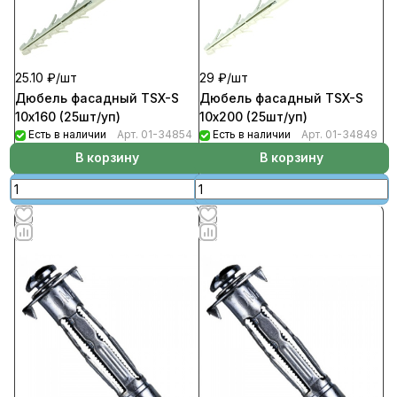
25.10 ₽/
шт
29 ₽/
шт
Дюбель фасадный TSX-S
Дюбель фасадный TSX-S
10х160 (25шт/уп)
10х200 (25шт/уп)
Есть в наличии
Арт.
01-34854
Есть в наличии
Арт.
01-34849
В корзину
В корзину