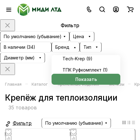
Фильтр
По умолчанию (убывание)
Цена
В наличии (
34
)
Бренд
Тип
Диаметр (мм)
Tech-Krep (
9
)
ТПК Руфкомплект (
1
)
Показать
–
–
–
–
Главная
Каталог
Крепёжные изделия
Метизы
Кр
Крепёж для теплоизоляции
35 товаров
Фильтр
По умолчанию (убывание)