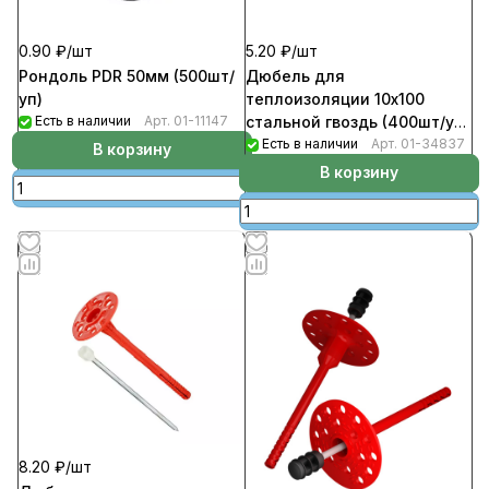
0.90 ₽/
шт
5.20 ₽/
шт
Рондоль PDR 50мм (500шт/
Дюбель для
уп)
теплоизоляции 10х100
Есть в наличии
Арт.
01-11147
стальной гвоздь (400шт/уп)
KI
Есть в наличии
Арт.
01-34837
В корзину
В корзину
8.20 ₽/
шт