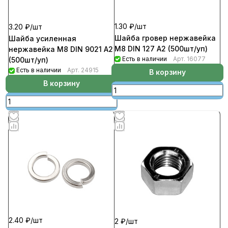
1.30 ₽/
шт
3.20 ₽/
шт
Шайба гровер нержавейка
Шайба усиленная
М8 DIN 127 А2 (500шт/уп)
нержавейка М8 DIN 9021 А2
Есть в наличии
Арт.
16077
(500шт/уп)
Есть в наличии
Арт.
24915
В корзину
В корзину
2.40 ₽/
шт
2 ₽/
шт