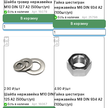
Шайба гровер нержавейка
Гайка шестигран
М10 DIN 127 А2 (500шт/уп)
нержавейка М6 DIN 934 А2
Есть в наличии
Арт.
16078
(100шт/уп)
Есть в наличии
Арт.
25796
В корзину
В корзину
2.90 ₽/
шт
4.90 ₽/
шт
Шайба нержавейка М10 DIN
Гайка шестигран
125 А2 (500шт/уп)
нержавейка М8 DIN 934 А2
Есть в наличии
Арт.
16067
(100шт/уп)