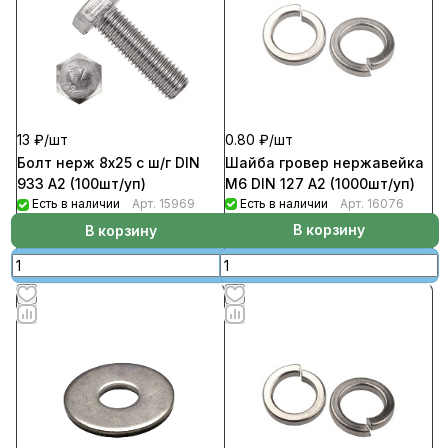
0.80 ₽/
шт
13 ₽/
шт
Шайба гровер нержавейка
Болт нерж 8х25 с ш/г DIN
М6 DIN 127 А2 (1000шт/уп)
933 А2 (100шт/уп)
Есть в наличии
Арт.
16076
Есть в наличии
Арт.
15969
В корзину
В корзину