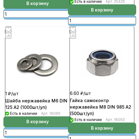
Есть в наличии
Арт.
25425
В корзину
В корзину
6.60 ₽/
шт
1 ₽/
шт
Гайка самоконтр
Шайба нержавейка М6 DIN
нержавейка М8 DIN 985 A2
125 А2 (1000шт/уп)
(500шт/уп)
Есть в наличии
Арт.
16065
Есть в наличии
Арт.
16050
В корзину
В корзину