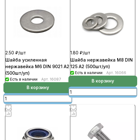
2.50 ₽/
шт
1.80 ₽/
шт
Шайба усиленная
Шайба нержавейка М8 DIN
нержавейка М6 DIN 9021 А2
125 А2 (500шт/уп)
(500шт/уп)
Есть в наличии
Арт.
16066
Есть в наличии
Арт.
16087
В корзину
В корзину