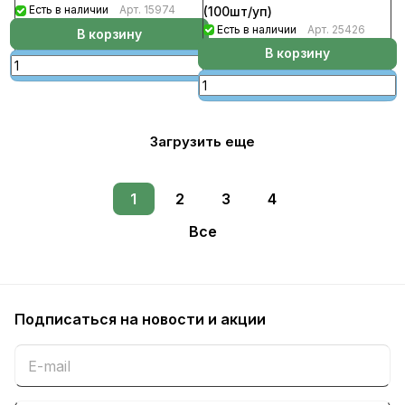
Есть в наличии
Арт.
15974
(100шт/уп)
Есть в наличии
Арт.
25426
В корзину
В корзину
Загрузить еще
1
2
3
4
Все
Подписаться
на новости и акции