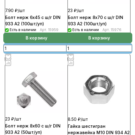
7.90 ₽/
шт
23 ₽/
шт
Болт нерж 6х45 с ш/г DIN
Болт нерж 8х70 с ш/г DIN
933 А2 (100шт/уп)
933 А2 (100шт/уп)
Есть в наличии
Арт.
15959
Есть в наличии
Арт.
15976
В корзину
В корзину
23 ₽/
шт
8.50 ₽/
шт
Болт нерж 8х60 с ш/г DIN
Гайка шестигран
933 А2 (50шт/уп)
нержавейка М10 DIN 934 А2