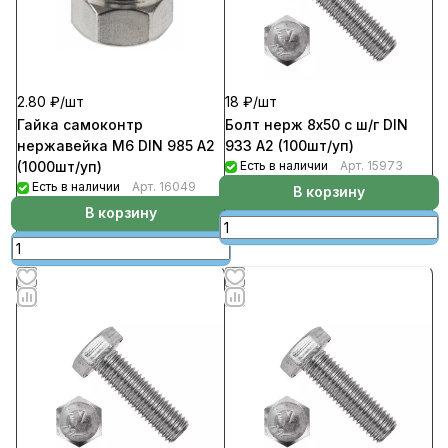
2.80 ₽/
шт
18 ₽/
шт
Гайка самоконтр
Болт нерж 8х50 с ш/г DIN
нержавейка М6 DIN 985 A2
933 А2 (100шт/уп)
(1000шт/уп)
Есть в наличии
Арт.
15973
Есть в наличии
Арт.
16049
В корзину
В корзину