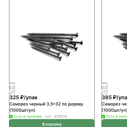
325 ₽/
упак
385 ₽/
уп
Саморез черный 3,5*32 по дереву
Саморез че
(1000шт/уп)
(1000шт/уп
Есть в наличии
Арт.
439608
Есть в нал
В корзину