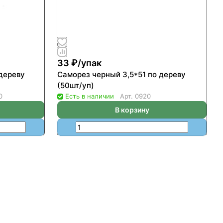
33 ₽/
упак
дереву
Саморез черный 3,5*51 по дереву
(50шт/уп)
0
Есть в наличии
Арт.
0920
В корзину