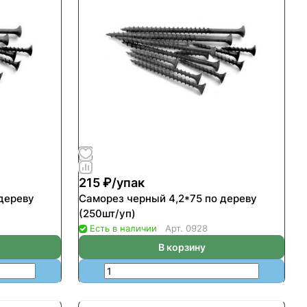
215 ₽/
упак
дереву
Саморез черный 4,2*75 по дереву
(250шт/уп)
Есть в наличии
Арт.
0928
В корзину