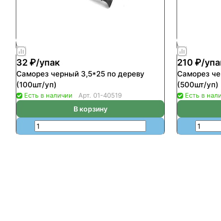
32 ₽/
упак
210 ₽/
упа
Саморез черный 3,5*25 по дереву
Саморез че
(100шт/уп)
(500шт/уп)
Есть в наличии
Арт.
01-40519
Есть в нал
В корзину