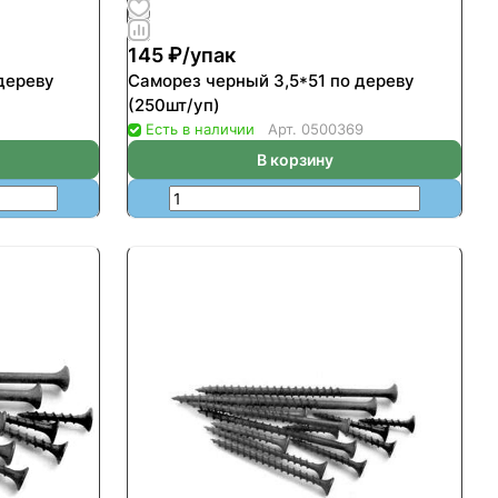
145 ₽/
упак
дереву
Саморез черный 3,5*51 по дереву
(250шт/уп)
Есть в наличии
Арт.
0500369
В корзину