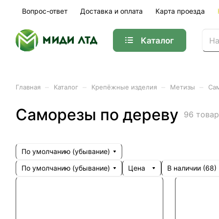
Вопрос-ответ
Доставка и оплата
Карта проезда
Каталог
–
–
–
–
Главная
Каталог
Крепёжные изделия
Метизы
Са
Саморезы по дереву
96 това
По умолчанию (убывание)
По умолчанию (убывание)
Цена
В наличии (
68
)