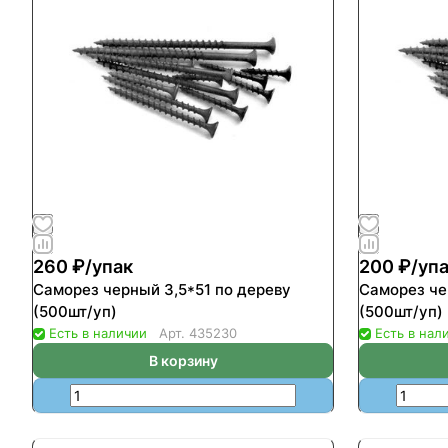
260 ₽/
упак
200 ₽/
уп
Саморез черный 3,5*51 по дереву
Саморез че
(500шт/уп)
(500шт/уп)
Есть в наличии
Арт.
435230
Есть в нал
В корзину