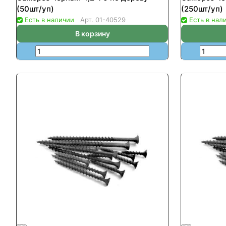
(50шт/уп)
(250шт/уп)
Есть в наличии
Арт.
01-40529
Есть в нал
В корзину