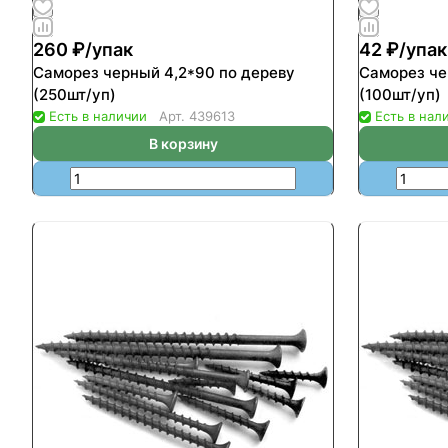
260 ₽/
упак
42 ₽/
упак
Саморез черный 4,2*90 по дереву
Саморез че
(250шт/уп)
(100шт/уп)
Есть в наличии
Арт.
439613
Есть в нал
В корзину