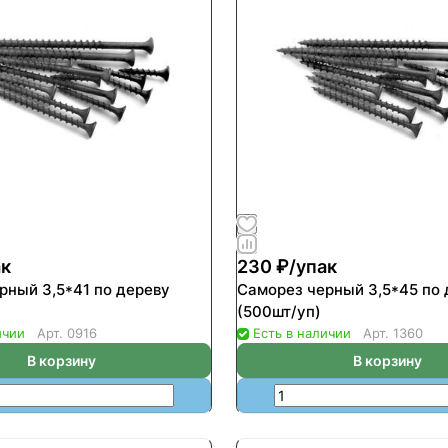
ак
230 ₽/
упак
рный 3,5*41 по дереву
Саморез черный 3,5*45 по 
(500шт/уп)
ичии
Арт.
0916
Есть в наличии
Арт.
1360
В корзину
В корзину