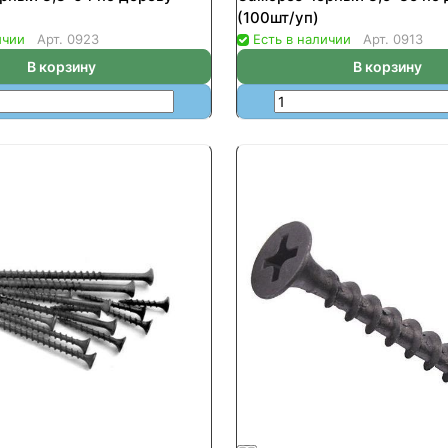
(100шт/уп)
ичии
Арт.
0923
Есть в наличии
Арт.
0913
В корзину
В корзину