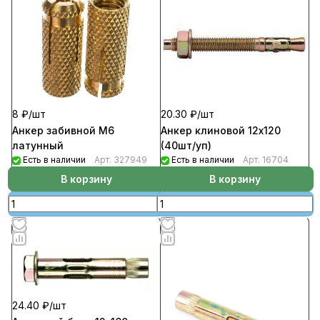
20.30 ₽/
шт
8 ₽/
шт
Анкер клиновой 12х120
Анкер забивной М6
(40шт/уп)
латунный
Есть в наличии
Арт.
16704
Есть в наличии
Арт.
327949
В корзину
В корзину
24.40 ₽/
шт