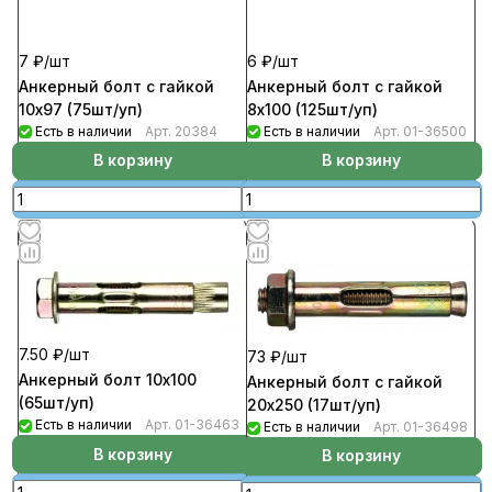
7 ₽/
шт
6 ₽/
шт
Анкерный болт с гайкой
Анкерный болт с гайкой
10х97 (75шт/уп)
8х100 (125шт/уп)
Есть в наличии
Арт.
20384
Есть в наличии
Арт.
01-36500
В корзину
В корзину
7.50 ₽/
шт
73 ₽/
шт
Анкерный болт 10х100
Анкерный болт с гайкой
(65шт/уп)
20х250 (17шт/уп)
Есть в наличии
Арт.
01-36463
Есть в наличии
Арт.
01-36498
В корзину
В корзину