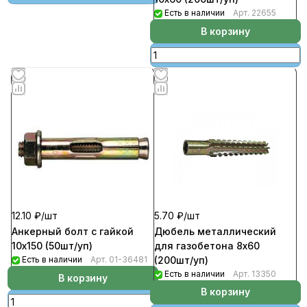
Есть в наличии
Арт.
22655
В корзину
5.70 ₽/
шт
12.10 ₽/
шт
Дюбель металлический
Анкерный болт с гайкой
для газобетона 8х60
10х150 (50шт/уп)
(200шт/уп)
Есть в наличии
Арт.
01-36481
Есть в наличии
Арт.
13350
В корзину
В корзину