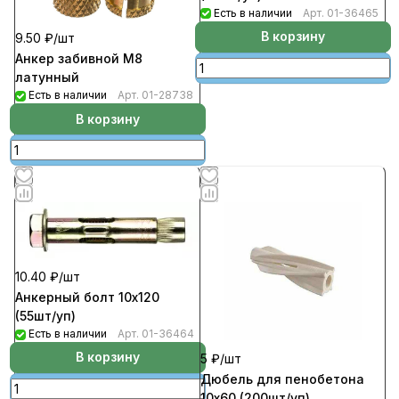
Есть в наличии
Арт.
01-36465
В корзину
9.50 ₽/
шт
Анкер забивной М8
латунный
Есть в наличии
Арт.
01-28738
В корзину
10.40 ₽/
шт
Анкерный болт 10х120
(55шт/уп)
Есть в наличии
Арт.
01-36464
В корзину
5 ₽/
шт
Дюбель для пенобетона
10х60 (200шт/уп)