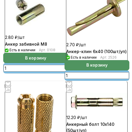
2.80 ₽/
шт
Анкер забивной М8
2.70 ₽/
шт
Есть в наличии
Арт.
0108
Анкер-клин 6х40 (100шт/уп)
Есть в наличии
Арт.
2526
В корзину
В корзину
12.20 ₽/
шт
Анкерный болт 10х140
(50шт/уп)