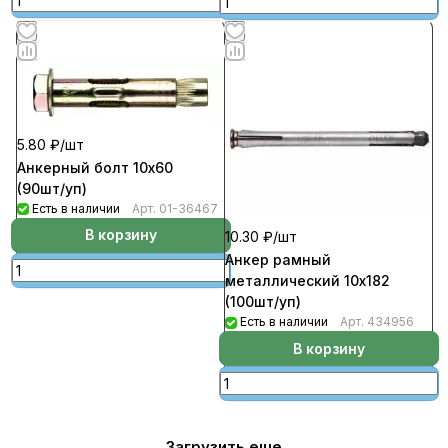
5.80 ₽/
шт
Анкерный болт 10х60
(90шт/уп)
Есть в наличии
Арт.
01-36467
В корзину
10.30 ₽/
шт
Анкер рамный
металлический 10х182
(100шт/уп)
Есть в наличии
Арт.
434956
В корзину
Загрузить еще