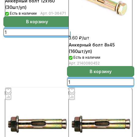
Анкерный болт 12х160
(30шт/уп)
Есть в наличии
Арт.
01-36471
В корзину
3.60 ₽/
шт
Анкерный болт 8х45
(160шт/уп)
Есть в наличии
Арт.
2140080452
В корзину