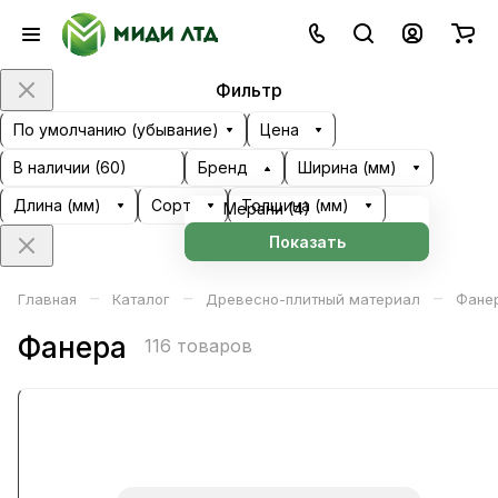
Фильтр
По умолчанию (убывание)
Цена
В наличии (
60
)
Бренд
Ширина (мм)
Длина (мм)
Сорт
Толщина (мм)
Мерани (
4
)
Показать
–
–
–
Главная
Каталог
Древесно-плитный материал
Фане
Фанера
116 товаров