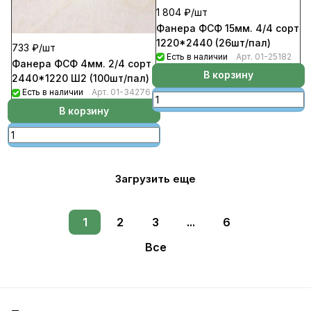
1 804 ₽/
шт
Фанера ФСФ 15мм. 4/4 сорт
1220*2440 (26шт/пал)
733 ₽/
шт
Есть в наличии
Арт.
01-25182
Фанера ФСФ 4мм. 2/4 сорт
В корзину
2440*1220 Ш2 (100шт/пал)
Есть в наличии
Арт.
01-34276
В корзину
Загрузить еще
1
2
3
...
6
Все