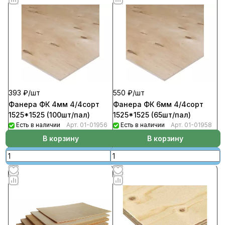
393 ₽/
шт
550 ₽/
шт
Фанера ФК 4мм 4/4сорт
Фанера ФК 6мм 4/4сорт
1525*1525 (100шт/пал)
1525*1525 (65шт/пал)
Есть в наличии
Арт.
01-01956
Есть в наличии
Арт.
01-01958
В корзину
В корзину