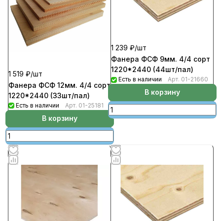
1 239 ₽/
шт
Фанера ФСФ 9мм. 4/4 сорт
1220*2440 (44шт/пал)
1 519 ₽/
шт
Есть в наличии
Арт.
01-21660
Фанера ФСФ 12мм. 4/4 сорт
В корзину
1220*2440 (33шт/пал)
Есть в наличии
Арт.
01-25181
В корзину