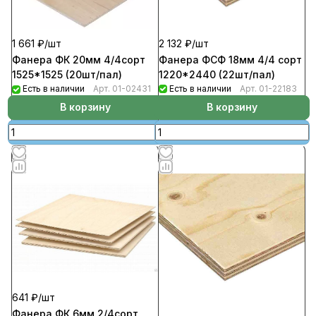
2 132 ₽/
шт
1 661 ₽/
шт
Фанера ФСФ 18мм 4/4 сорт
Фанера ФК 20мм 4/4сорт
1220*2440 (22шт/пал)
1525*1525 (20шт/пал)
Есть в наличии
Арт.
01-22183
Есть в наличии
Арт.
01-02431
В корзину
В корзину
641 ₽/
шт
Фанера ФК 6мм 2/4сорт