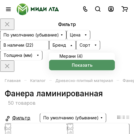
Фильтр
По умолчанию (убывание)
Цена
В наличии (
22
)
Бренд
Сорт
Толщина (мм)
Мерани (
4
)
Показать
–
–
–
Главная
Каталог
Древесно-плитный материал
Фане
Фанера ламинированная
50 товаров
Фильтр
По умолчанию (убывание)