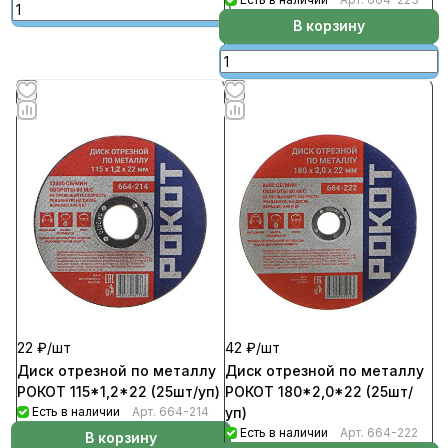
В корзину
22 ₽/
шт
42 ₽/
шт
Диск отрезной по металлу
Диск отрезной по металлу
РОКОТ 115*1,2*22 (25шт/уп)
РОКОТ 180*2,0*22 (25шт/
Есть в наличии
Арт.
664-214
уп)
Есть в наличии
Арт.
664-222
В корзину