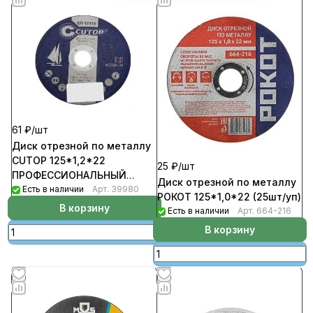
61 ₽/
шт
Диск отрезной по металлу
CUTOP 125*1,2*22
25 ₽/
шт
ПРОФЕССИОНАЛЬНЫЙ
Диск отрезной по металлу
(10шт/уп)
Есть в наличии
Арт.
39980
РОКОТ 125*1,0*22 (25шт/уп)
В корзину
Есть в наличии
Арт.
664-216
В корзину