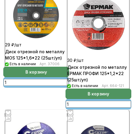
29 ₽/
шт
Диск отрезной по металлу
MOS 125*1,6*22 (25шт/уп)
30 ₽/
шт
Есть в наличии
Арт.
37006
Диск отрезной по металлу
В корзину
ЕРМАК ПРОФИ 125*1,2*22
(25шт/уп)
Есть в наличии
Арт.
664-121
В корзину