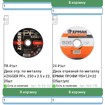
В корзину
118 ₽/
шт
24 ₽/
шт
Диск отр. по металлу
Диск отрезной по металлу
«ZIGGER PF», 230 x 2.5 x 22,
ЕРМАК ПРОФИ 115*1,2*22
25шт
(25шт/уп)
Есть в наличии
Арт.
10-04-43
Есть в наличии
Арт.
664-118
В корзину
В корзину