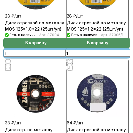
28 ₽/
шт
28 ₽/
шт
Диск отрезной по металлу
Диск отрезной по металлу
MOS 125*1,0*22 (25шт/уп)
MOS 125*1,2*22 (25шт/уп)
Есть в наличии
Арт.
37004
Есть в наличии
Арт.
37005/1
В корзину
В корзину
38 ₽/
шт
64 ₽/
шт
Диск отр. по металлу
Диск отрезной по металлу