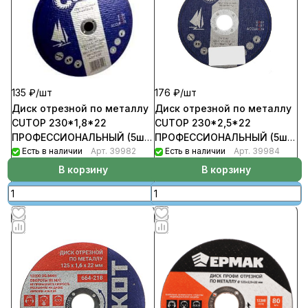
135 ₽/
шт
176 ₽/
шт
Диск отрезной по металлу
Диск отрезной по металлу
CUTOP 230*1,8*22
CUTOP 230*2,5*22
ПРОФЕССИОНАЛЬНЫЙ (5шт/
ПРОФЕССИОНАЛЬНЫЙ (5шт/
уп)
Есть в наличии
Арт.
39982
уп)
Есть в наличии
Арт.
39984
В корзину
В корзину