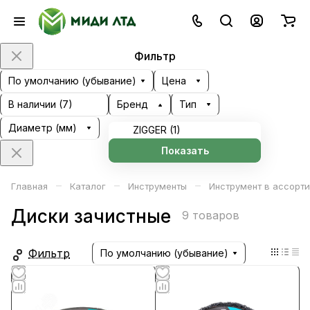
Фильтр
По умолчанию (убывание)
Цена
В наличии (
7
)
Бренд
Тип
Диаметр (мм)
ZIGGER (
1
)
Показать
–
–
–
Главная
Каталог
Инструменты
Инструмент в ассорт
Диски зачистные
9 товаров
Фильтр
По умолчанию (убывание)