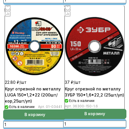
37 ₽/
шт
22.80 ₽/
шт
Круг отрезной по металлу
Круг отрезной по металлу
ЗУБР 150*1,6*22,2 (25шт/уп)
LUGA 150*1,2*22 (200шт/
Есть в наличии
кор,25шт/уп)
Арт.
36300-150-1.6
Есть в наличии
Арт.
01-03441
В корзину
В корзину