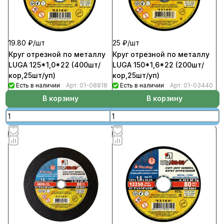
19.80 ₽/
шт
25 ₽/
шт
Круг отрезной по металлу
Круг отрезной по металлу
LUGA 125*1,0*22 (400шт/
LUGA 150*1,6*22 (200шт/
кор,25шт/уп)
кор,25шт/уп)
Есть в наличии
Арт.
01-08818
Есть в наличии
Арт.
01-03440
В корзину
В корзину