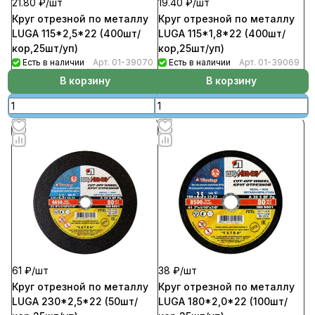
21.80 ₽/
шт
19.40 ₽/
шт
Круг отрезной по металлу
Круг отрезной по металлу
LUGA 115*2,5*22 (400шт/
LUGA 115*1,8*22 (400шт/
кор,25шт/уп)
кор,25шт/уп)
Есть в наличии
Арт.
01-39070
Есть в наличии
Арт.
01-39069
В корзину
В корзину
61 ₽/
шт
38 ₽/
шт
Круг отрезной по металлу
Круг отрезной по металлу
LUGA 230*2,5*22 (50шт/
LUGA 180*2,0*22 (100шт/