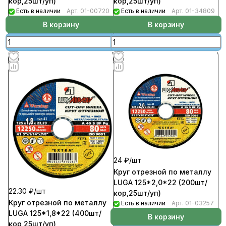
кор,25шт/уп)
кор,25шт/уп)
Есть в наличии
Арт.
01-00720
Есть в наличии
Арт.
01-34809
В корзину
В корзину
24 ₽/
шт
Круг отрезной по металлу
LUGA 125*2,0*22 (200шт/
22.30 ₽/
шт
кор,25шт/уп)
Круг отрезной по металлу
Есть в наличии
Арт.
01-03257
LUGA 125*1,8*22 (400шт/
В корзину
кор,25шт/уп)