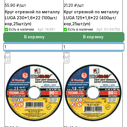
55.90 ₽/
шт
21.20 ₽/
шт
Круг отрезной по металлу
Круг отрезной по металлу
LUGA 230*1,6*22 (100шт/
LUGA 125*1,6*22 (400шт/
кор,25шт/уп)
кор,25шт/уп)
Есть в наличии
Арт.
14391
Есть в наличии
Арт.
01-04752
В корзину
В корзину