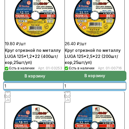
26.40 ₽/
шт
19.80 ₽/
шт
Круг отрезной по металлу
Круг отрезной по металлу
LUGA 125*2,5*22 (200шт/
LUGA 125*1,2*22 (400шт/
кор,25шт/уп)
кор,25шт/уп)
Есть в наличии
Арт.
01-00716
Есть в наличии
Арт.
01-03253
В корзину
В корзину