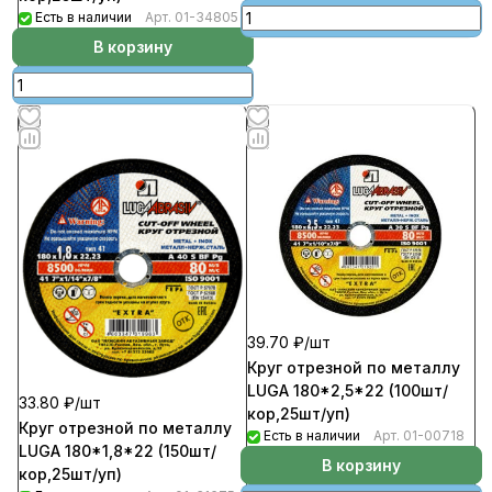
Есть в наличии
Арт.
01-34805
В корзину
39.70 ₽/
шт
Круг отрезной по металлу
LUGA 180*2,5*22 (100шт/
33.80 ₽/
шт
кор,25шт/уп)
Круг отрезной по металлу
Есть в наличии
Арт.
01-00718
LUGA 180*1,8*22 (150шт/
В корзину
кор,25шт/уп)