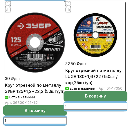
32.50 ₽/
шт
Круг отрезной по металлу
LUGA 180*1,6*22 (150шт/
30 ₽/
шт
кор,25шт/уп)
Круг отрезной по металлу
Есть в наличии
Арт.
01-17050
ЗУБР 125*1,2*22,2 (50шт/уп)
В корзину
Есть в наличии
Арт.
36300-125-1.2
В корзину