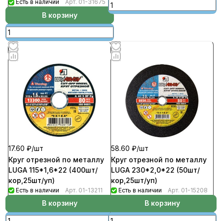
Есть в наличии
Арт.
01-31675
В корзину
17.60 ₽/
шт
58.60 ₽/
шт
Круг отрезной по металлу
Круг отрезной по металлу
LUGA 115*1,6*22 (400шт/
LUGA 230*2,0*22 (50шт/
кор,25шт/уп)
кор,25шт/уп)
Есть в наличии
Арт.
01-13211
Есть в наличии
Арт.
01-15208
В корзину
В корзину