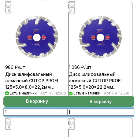
986 ₽/
шт
1 086 ₽/
шт
Диск шлифовальный
Диск шлифовальный
алмазный CUTOP PROFI
алмазный CUTOP PROFI
125*5,0*8,0*22,2мм
125*5,0*20*22,2мм
сегментный
Есть в наличии
Арт.
63-12560
сегментный
Есть в наличии
Арт.
69-12550
В корзину
В корзину