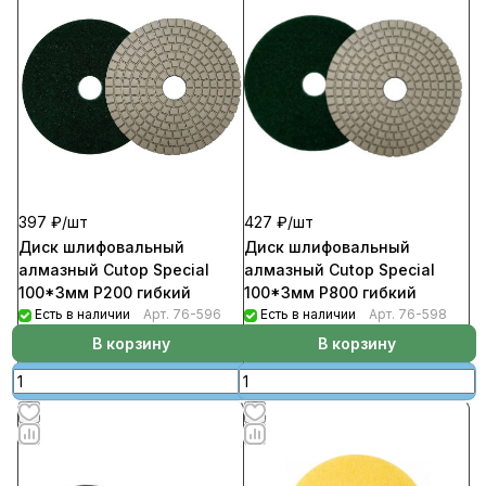
397 ₽/
шт
427 ₽/
шт
Диск шлифовальный
Диск шлифовальный
алмазный Cutop Special
алмазный Cutop Special
100*3мм Р200 гибкий
100*3мм Р800 гибкий
Есть в наличии
Арт.
76-596
Есть в наличии
Арт.
76-598
В корзину
В корзину