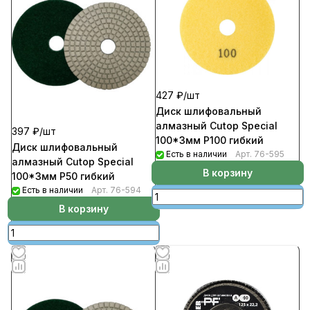
427 ₽/
шт
Диск шлифовальный
алмазный Cutop Special
397 ₽/
шт
100*3мм Р100 гибкий
Диск шлифовальный
Есть в наличии
Арт.
76-595
алмазный Cutop Special
В корзину
100*3мм Р50 гибкий
Есть в наличии
Арт.
76-594
В корзину