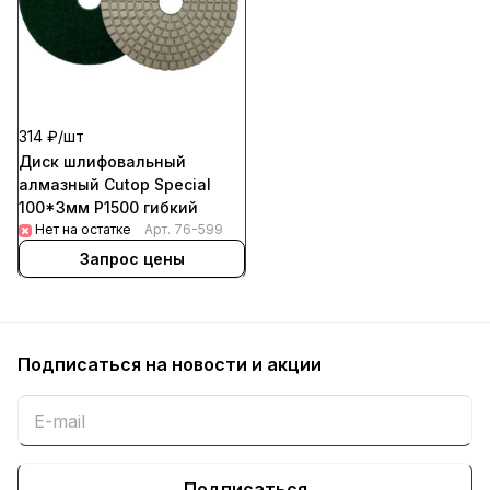
314 ₽/
шт
Диск шлифовальный
алмазный Cutop Special
100*3мм Р1500 гибкий
Нет на остатке
Арт.
76-599
Запрос цены
Подписаться
на новости и акции
Подписаться