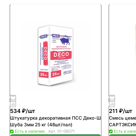
534 ₽/
шт
211 ₽/
шт
Штукатурка декоративная ПСС Деко-Ш
Смесь цеме
Шуба 3мм 25 кг (48шт/пал)
Есть в наличии
Арт.
01-06071
Есть в нал