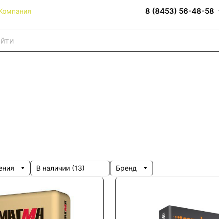
8 (8453) 56-48-58
Компания
ения
В наличии (
13
)
Бренд