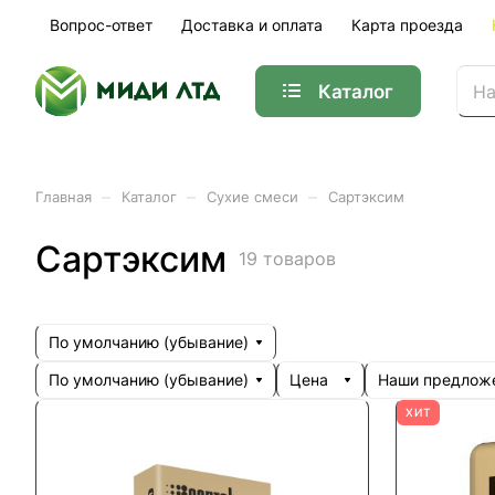
Вопрос-ответ
Доставка и оплата
Карта проезда
Каталог
–
–
–
Главная
Каталог
Сухие смеси
Сартэксим
Сартэксим
19 товаров
По умолчанию (убывание)
По умолчанию (убывание)
Цена
Наши предлож
ХИТ