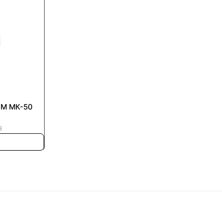
-50
9