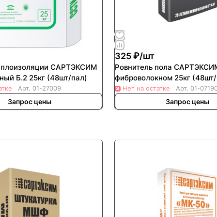
325 ₽/
шт
теплоизоляции САРТЭКСИМ
Ровнитель пола САРТЭКСИ
Универсальный Б.2 25кг (48шт/пал)
фиброволокном 25к
атке
Арт.
01-27009
Нет на остатке
Арт.
01-0719
Запрос цены
Запрос цены