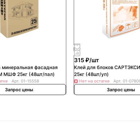
315 ₽/
шт
 минеральная фасадная
Клей для блоков САРТЭКСИМ МК
САРТЭКСИМ МШФ 25кг (48шт/пал)
25кг (48шт/уп)
атке
Арт.
01-15558
Нет на остатке
Арт.
01-0780
Запрос цены
Запрос цены