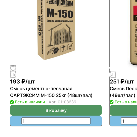
193 ₽/
шт
251 ₽/
шт
Смесь цементно-песчаная
Смесь Пескобет
САРТЭКСИМ М-150 25кг (48шт/пал)
(49шт/пал)
Есть в наличии
Арт.
01-03636
Есть в нал
В корзину