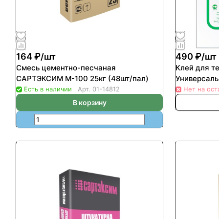
164 ₽/
шт
490 ₽/
шт
Смесь цементно-песчаная
Клей для 
САРТЭКСИМ М-100 25кг (48шт/пал)
Есть в наличии
Арт.
01-14812
Нет на ост
В корзину