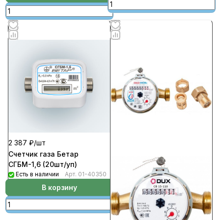
2 387 ₽/
шт
Счетчик газа Бетар
СГБМ-1,6 (20шт/уп)
Есть в наличии
Арт.
01-40350
В корзину