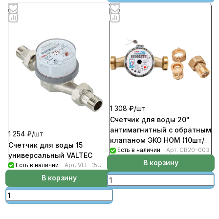
1 308 ₽/
шт
Счетчик для воды 20"
антимагнитный с обратным
1 254 ₽/
шт
клапаном ЭКО НОМ (10шт/
Счетчик для воды 15
уп)
Есть в наличии
Арт.
СВ20-003
универсальный VALTEC
В корзину
Есть в наличии
Арт.
VLF-15U
В корзину