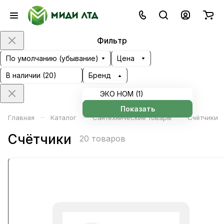
Фильтр
По умолчанию (убывание)
Цена
В наличии (
20
)
Бренд
ЭКО НОМ (
1
)
Показать
–
–
–
Главная
Каталог
Сантехнические товары
Счётчики
Счётчики
20 товаров