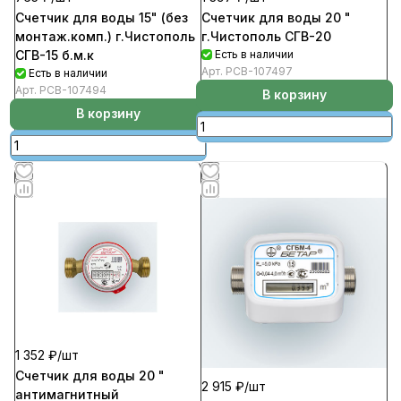
Счетчик для воды 15" (без
Счетчик для воды 20 "
монтаж.комп.) г.Чистополь
г.Чистополь СГВ-20
СГВ-15 б.м.к
Есть в наличии
Арт.
РСВ-107497
Есть в наличии
Арт.
РСВ-107494
В корзину
В корзину
1 352 ₽/
шт
Счетчик для воды 20 "
2 915 ₽/
шт
антимагнитный