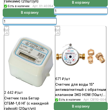
гайками) (20шт/уп)
В корзину
Есть в наличии
Арт.
01-40354
В корзину
671 ₽/
шт
Счетчик для воды 15"
антимагнитный с обратным
2 442 ₽/
шт
клапаном ЭКО НОМ (10шт/
Счетчик газа Бетар
уп)
Есть в наличии
Арт.
СВ110-004
СГБМ-1,6 НГ (с накидной
В корзину
гайкой) (20шт/уп)