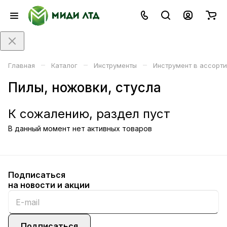
–
–
–
Главная
Каталог
Инструменты
Инструмент в ассорт
Пилы, ножовки, стусла
К сожалению, раздел пуст
В данный момент нет активных товаров
Подписаться
на новости и акции
Подписаться