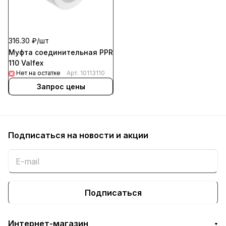
316.30 ₽/
шт
Муфта соединительная РРR
110 Valfex
Нет на остатке
Арт.
10113110
Запрос цены
Подписаться
на новости и акции
Подписаться
Интернет-магазин