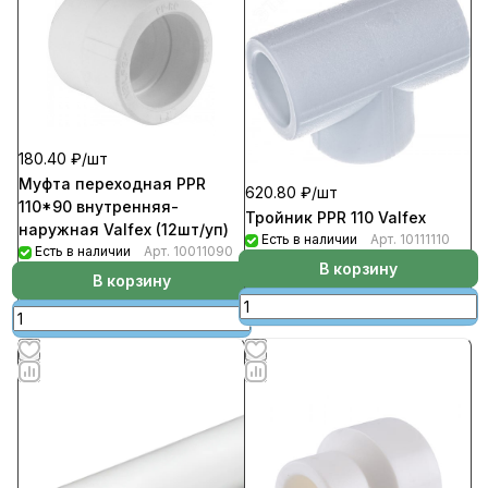
180.40 ₽/
шт
Муфта переходная РРR
620.80 ₽/
шт
110*90 внутренняя-
Тройник РРR 110 Valfex
наружная Valfex (12шт/уп)
Есть в наличии
Арт.
10111110
Есть в наличии
Арт.
10011090
В корзину
В корзину