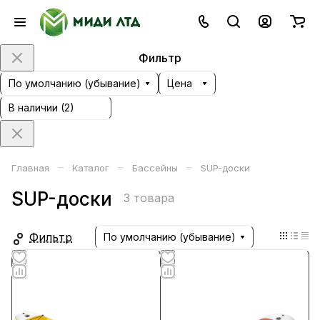
Фильтр
По умолчанию (убывание)
Цена
В наличии (
2
)
–
–
–
Главная
Каталог
Бассейны
SUP-доски
SUP-доски
3 товара
Фильтр
По умолчанию (убывание)