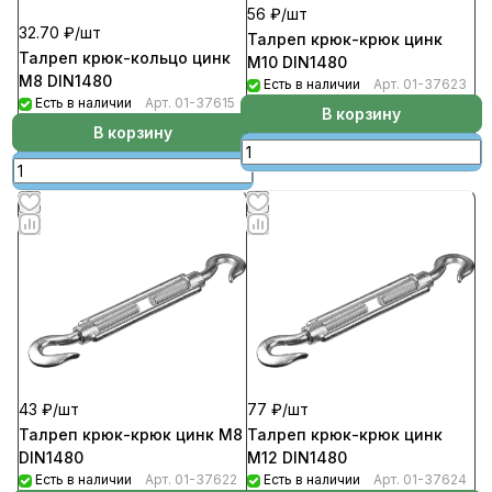
56 ₽/
шт
32.70 ₽/
шт
Талреп крюк-крюк цинк
Талреп крюк-кольцо цинк
М10 DIN1480
М8 DIN1480
Есть в наличии
Арт.
01-37623
Есть в наличии
Арт.
01-37615
В корзину
В корзину
43 ₽/
шт
77 ₽/
шт
Талреп крюк-крюк цинк М8
Талреп крюк-крюк цинк
DIN1480
М12 DIN1480
Есть в наличии
Арт.
01-37622
Есть в наличии
Арт.
01-37624