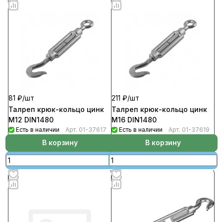
81 ₽/
шт
211 ₽/
шт
Талреп крюк-кольцо цинк
Талреп крюк-кольцо цинк
М12 DIN1480
М16 DIN1480
Есть в наличии
Арт.
01-37617
Есть в наличии
Арт.
01-37619
В корзину
В корзину