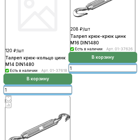
208 ₽/
шт
Талреп крюк-крюк цинк
М16 DIN1480
Есть в наличии
Арт.
01-37626
120 ₽/
шт
В корзину
Талреп крюк-кольцо цинк
М14 DIN1480
Есть в наличии
Арт.
01-37618
В корзину