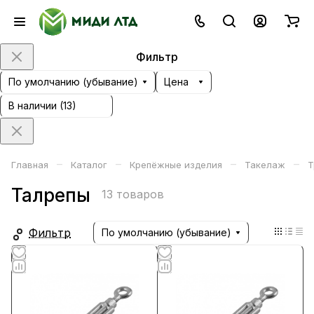
Фильтр
По умолчанию (убывание)
Цена
В наличии (
13
)
–
–
–
–
Главная
Каталог
Крепёжные изделия
Такелаж
Т
Талрепы
13 товаров
Фильтр
По умолчанию (убывание)