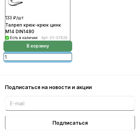
133 ₽/
шт
Талреп крюк-крюк цинк
М14 DIN1480
Есть в наличии
Арт.
01-37625
В корзину
Подписаться
на новости и акции
Подписаться