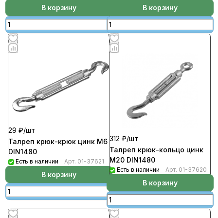
В корзину
В корзину
29 ₽/
шт
312 ₽/
шт
Талреп крюк-крюк цинк М6
Талреп крюк-кольцо цинк
DIN1480
М20 DIN1480
Есть в наличии
Арт.
01-37621
Есть в наличии
Арт.
01-37620
В корзину
В корзину