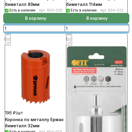
биметалл 89мм
биметалл 114мм
Есть в наличии
Арт.
604-020
Есть в наличии
Арт.
604-022
В корзину
В корзину
196 ₽/
шт
Коронка по металлу Ермак
биметалл 32мм
Есть в наличии
Арт.
604-013