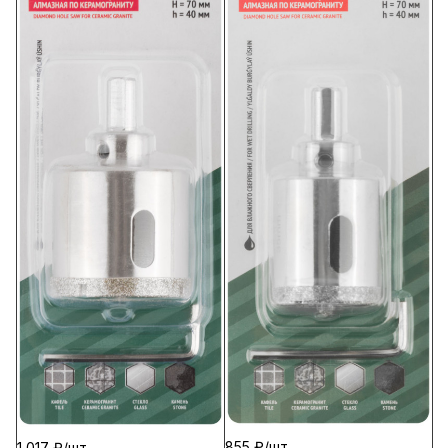
855 ₽/
шт
1 017 ₽/
шт