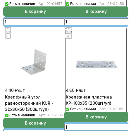
Есть в наличии
Арт.
01-01457
Есть в наличии
Арт.
01-04459
В корзину
В корзину
4.40 ₽/
шт
4.80 ₽/
шт
Крепежный угол
Крепежная пластина
равносторонний KUR -
КР-100х35 (200шт/уп)
30х30х50 (300шт/уп)
Есть в наличии
Арт.
01-03980
Есть в наличии
Арт.
01-32585
В корзину
В корзину