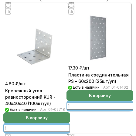
17.30 ₽/
шт
Пластина соединительная
PS - 60х200 (25шт/уп)
4.80 ₽/
шт
Есть в наличии
Арт.
01-01462
Крепежный угол
В корзину
равносторонний KUR -
40х40х40 (100шт/уп)
Есть в наличии
Арт.
01-02718
В корзину