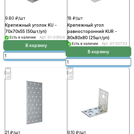
9.80 ₽/
шт
18 ₽/
шт
Крепежный уголок KU -
Крепежный угол
70х70х55 (50шт/уп)
равносторонний KUR -
Есть в наличии
Арт.
01-03504
80х80х80 (25шт/уп)
Есть в наличии
Арт.
01-02733
В корзину
В корзину
21 ₽/
шт
9.10 ₽/
шт