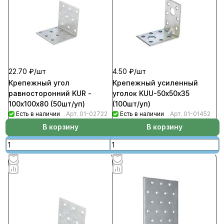
22.70 ₽/
шт
4.50 ₽/
шт
Крепежный угол
Крепежный усиленный
равносторонний KUR -
уголок KUU-50х50х35
100х100х80 (50шт/уп)
(100шт/уп)
Есть в наличии
Арт.
01-02722
Есть в наличии
Арт.
01-01452
В корзину
В корзину