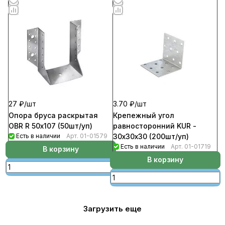
27 ₽/
шт
3.70 ₽/
шт
Опора бруса раскрытая
Крепежный угол
OBR R 50х107 (50шт/уп)
равносторонний KUR -
Есть в наличии
Арт.
01-01579
30х30х30 (200шт/уп)
Есть в наличии
Арт.
01-01719
В корзину
В корзину
Загрузить еще