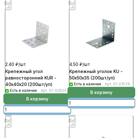
2.40 ₽/
шт
4.50 ₽/
шт
Крепежный угол
Крепежный уголок KU -
равносторонний KUR -
50х50х35 (200шт/уп)
40х40x20 (200шт/уп)
Есть в наличии
Арт.
01-01576
Есть в наличии
Арт.
01-03524
В корзину
В корзину