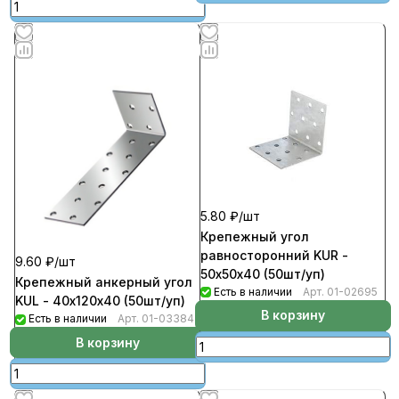
5.80 ₽/
шт
Крепежный угол
равносторонний KUR -
9.60 ₽/
шт
50х50х40 (50шт/уп)
Крепежный анкерный угол
Есть в наличии
Арт.
01-02695
KUL - 40х120х40 (50шт/уп)
В корзину
Есть в наличии
Арт.
01-03384
В корзину