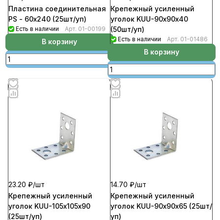
Пластина соединительная
Крепежный усиленный
PS - 60х240 (25шт/уп)
уголок KUU-90х90х40
Есть в наличии
Арт.
01-00199
(50шт/уп)
Есть в наличии
Арт.
01-01486
В корзину
В корзину
23.20 ₽/
шт
14.70 ₽/
шт
Крепежный усиленный
Крепежный усиленный
уголок KUU-105х105х90
уголок KUU-90х90х65 (25шт/
(25шт/уп)
уп)