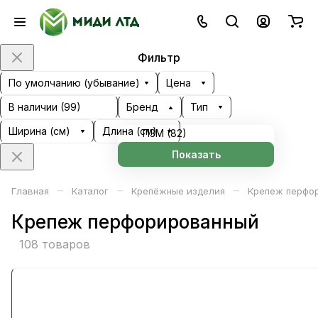
Фильтр
По умолчанию (убывание)
Цена
В наличии (
99
)
Бренд
Тип
Ширина (см)
Длина (см)
ПЗМ (
82
)
Показать
–
–
–
Главная
Каталог
Крепёжные изделия
Крепеж перфо
Крепеж перфорированный
108 товаров