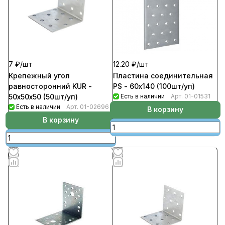
7 ₽/
шт
12.20 ₽/
шт
Крепежный угол
Пластина соединительная
равносторонний KUR -
PS - 60х140 (100шт/уп)
50х50х50 (50шт/уп)
Есть в наличии
Арт.
01-01531
Есть в наличии
Арт.
01-02696
В корзину
В корзину