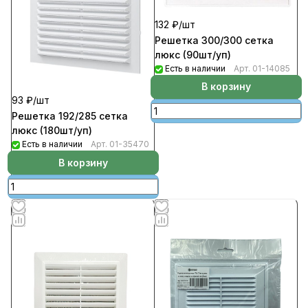
132 ₽/
шт
Решетка 300/300 сетка
люкс (90шт/уп)
Есть в наличии
Арт.
01-14085
В корзину
93 ₽/
шт
Решетка 192/285 сетка
люкс (180шт/уп)
Есть в наличии
Арт.
01-35470
В корзину