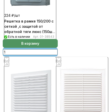
224 ₽/
шт
Решетка в рамке 150/200 с
сеткой ,с защитой от
обратной тяги люкс (150шт/
уп)
Есть в наличии
Арт.
01-38543
В корзину