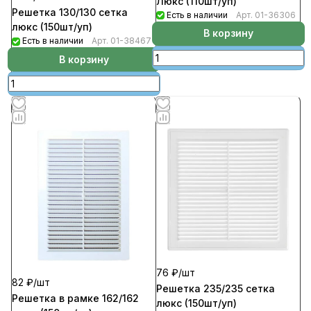
Люкс (110шт/уп)
Решетка 130/130 сетка
Есть в наличии
Арт.
01-36306
люкс (150шт/уп)
В корзину
Есть в наличии
Арт.
01-38467
В корзину
76 ₽/
шт
82 ₽/
шт
Решетка 235/235 сетка
Решетка в рамке 162/162
люкс (150шт/уп)