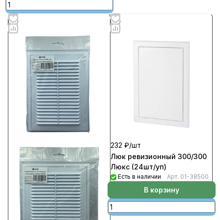
232 ₽/
шт
Люк ревизионный 300/300
Люкс (24шт/уп)
Есть в наличии
Арт.
01-38500
В корзину