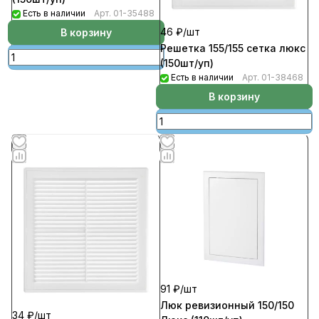
Есть в наличии
Арт.
01-35488
46 ₽/
шт
В корзину
Решетка 155/155 сетка люкс
(150шт/уп)
Есть в наличии
Арт.
01-38468
В корзину
91 ₽/
шт
Люк ревизионный 150/150
34 ₽/
шт