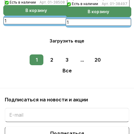
Есть в наличии
Арт.
01-38508
(120шт/уп)
Есть в наличии
Арт.
01-38497
В корзину
В корзину
Загрузить еще
1
2
3
...
20
Все
Подписаться
на новости и акции
Подписаться