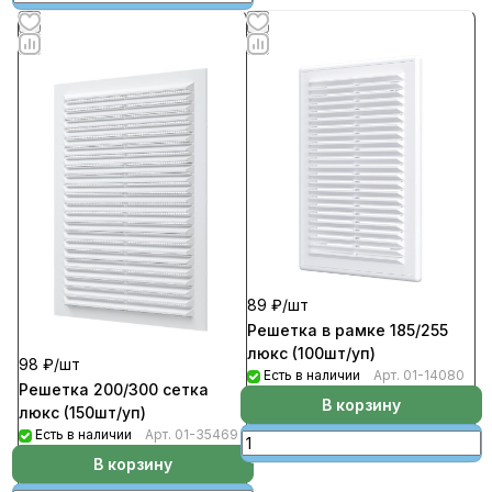
89 ₽/
шт
Решетка в рамке 185/255
люкс (100шт/уп)
98 ₽/
шт
Есть в наличии
Арт.
01-14080
Решетка 200/300 сетка
В корзину
люкс (150шт/уп)
Есть в наличии
Арт.
01-35469
В корзину