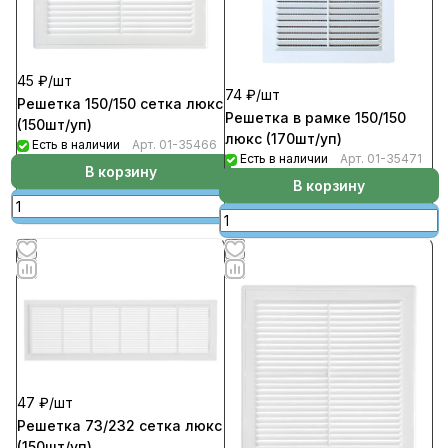
45 ₽/
шт
74 ₽/
шт
Решетка 150/150 сетка люкс
Решетка в рамке 150/150
(150шт/уп)
люкс (170шт/уп)
Есть в наличии
Арт.
01-35466
Есть в наличии
Арт.
01-35471
В корзину
В корзину
47 ₽/
шт
Решетка 73/232 сетка люкс
(150шт/уп)