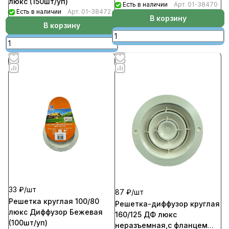
люкс (150шт/уп)
Есть в наличии
Арт.
01-38470
Есть в наличии
Арт.
01-38472
В корзину
В корзину
33 ₽/
шт
87 ₽/
шт
Решетка круглая 100/80
Решетка-диффузор круглая
люкс Диффузор Бежевая
160/125 ДФ люкс
(100шт/уп)
неразъемная,с фланцем