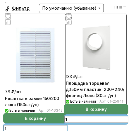
Фильтр
По умолчанию (убывание)
133 ₽/
шт
Площадка торцевая
д.150мм пластик. 200*240/
78 ₽/
шт
фланец Люкс (80шт/уп)
Решетка в рамке 150/200
Есть в наличии
Арт.
01-25941
люкс (150шт/уп)
В корзину
Есть в наличии
Арт.
01-16342
В корзину