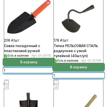
208 ₽/
шт
178 ₽/
шт
Совок посадочный с
Тяпка РЕЛЬСОВАЯ СТАЛЬ
пластиковой ручкой
радиусная с узкой
Есть в наличии
Арт.
01-24715
тулейкой (40шт/уп)
Есть в наличии
Арт.
01-25766
В корзину
В корзину