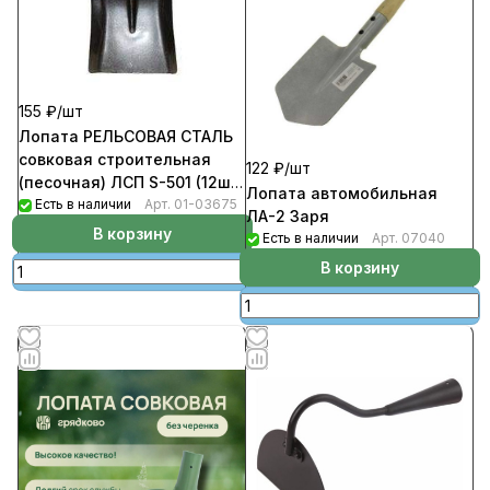
155 ₽/
шт
Лопата РЕЛЬСОВАЯ СТАЛЬ
совковая строительная
122 ₽/
шт
(песочная) ЛСП S-501 (12шт/
Лопата автомобильная
уп)
Есть в наличии
Арт.
01-03675
ЛА-2 Заря
В корзину
Есть в наличии
Арт.
07040
В корзину