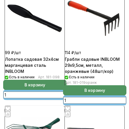
99 ₽/
шт
114 ₽/
шт
Лопатка садовая 32х4см
Грабли садовые INBLOOM
марганцевая сталь
29х9,5см, металл,
INBLOOM
оранжевые (48шт/кор)
Есть в наличии
Арт.
181-098
Есть в наличии
Арт.
181-019оранж
В корзину
В корзину