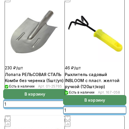
230 ₽/
шт
46 ₽/
шт
Лопата РЕЛЬСОВАЯ СТАЛЬ
Рыхлитель садовый
Комби без черенка (5шт/уп)
INBLOOM c пласт. желтой
Есть в наличии
Арт.
01-25765
ручкой (120шт/кор)
Есть в наличии
Арт.
167-058
В корзину
В корзину