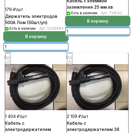
Кабель с клеммой
заземления 25 мм.кв
179 ₽/
шт
Есть в наличии
Арт.
71/6/42
Держатель электродов
В корзину
500А Лом (50шт/уп)
Есть в наличии
Арт.
5308694
В корзину
1 404 ₽/
шт
2 109 ₽/
шт
Кабель с
Кабель с
электродержателем
электродержателем 36