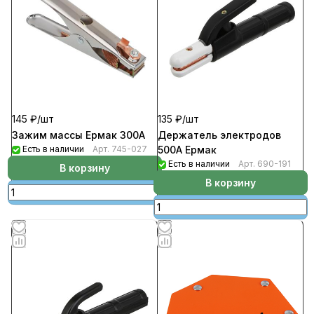
145 ₽/
шт
135 ₽/
шт
Зажим массы Ермак 300А
Держатель электродов
Есть в наличии
Арт.
745-027
500А Ермак
Есть в наличии
Арт.
690-191
В корзину
В корзину