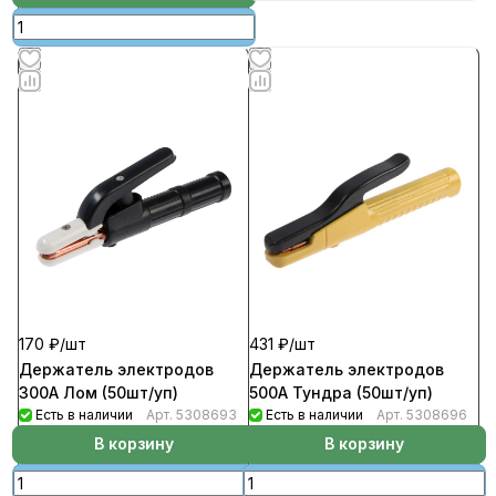
170 ₽/
шт
431 ₽/
шт
Держатель электродов
Держатель электродов
300А Лом (50шт/уп)
500А Тундра (50шт/уп)
Есть в наличии
Арт.
5308693
Есть в наличии
Арт.
5308696
В корзину
В корзину