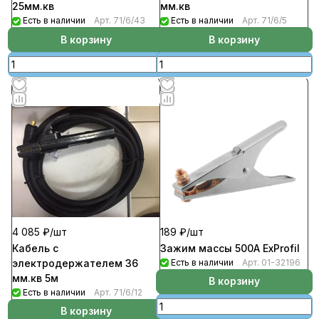
25мм.кв
мм.кв
Есть в наличии
Арт.
71/6/43
Есть в наличии
Арт.
71/6/5
В корзину
В корзину
4 085 ₽/
шт
189 ₽/
шт
Кабель с
Зажим массы 500А ExProfil
электродержателем 36
Есть в наличии
Арт.
01-32196
мм.кв 5м
В корзину
Есть в наличии
Арт.
71/6/12
В корзину