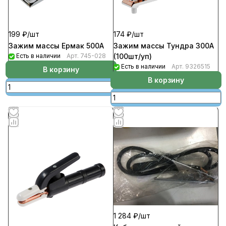
199 ₽/
шт
174 ₽/
шт
Зажим массы Ермак 500А
Зажим массы Тундра 300А
Есть в наличии
Арт.
745-028
(100шт/уп)
Есть в наличии
Арт.
9326515
В корзину
В корзину
1 284 ₽/
шт