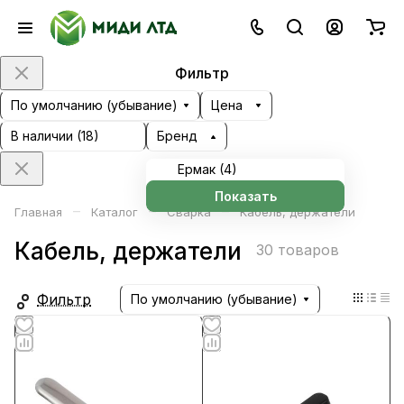
Фильтр
По умолчанию (убывание)
Цена
В наличии (
18
)
Бренд
Ермак (
4
)
Показать
–
–
–
Главная
Каталог
Сварка
Кабель, держатели
Кабель, держатели
30 товаров
Фильтр
По умолчанию (убывание)