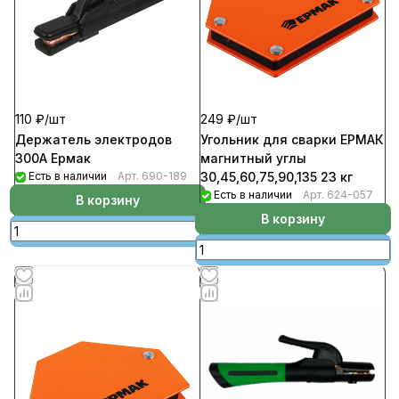
110 ₽/
шт
249 ₽/
шт
Держатель электродов
Угольник для сварки ЕРМАК
300А Ермак
магнитный углы
Есть в наличии
Арт.
690-189
30,45,60,75,90,135 23 кг
Есть в наличии
Арт.
624-057
В корзину
В корзину