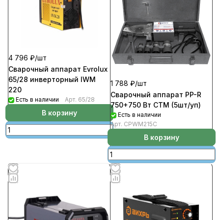
4 796 ₽/
шт
Сварочный аппарат Evrolux
65/28 инверторный IWM
1 788 ₽/
шт
220
Сварочный аппарат PP-R
Есть в наличии
Арт.
65/28
750+750 Вт СТМ (5шт/уп)
В корзину
Есть в наличии
Арт.
CPWM215C
В корзину