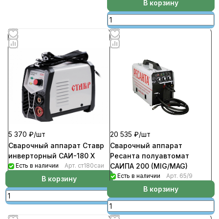
В корзину
20 535 ₽/
шт
5 370 ₽/
шт
Сварочный аппарат
Сварочный аппарат Ставр
Ресанта полуавтомат
инверторный САИ-180 Х
САИПА 200 (MIG/MAG)
Есть в наличии
Арт.
ст180саи
Есть в наличии
Арт.
65/9
В корзину
В корзину