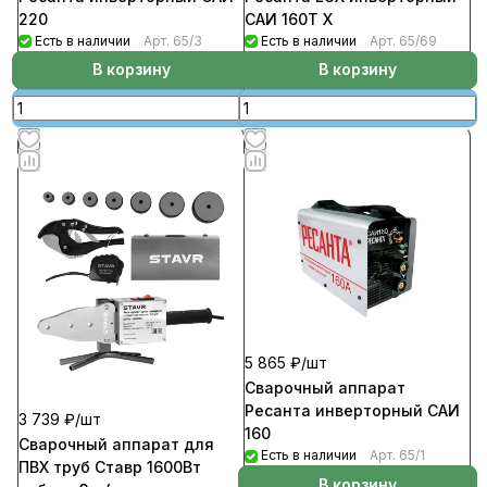
220
САИ 160Т Х
Есть в наличии
Арт.
65/3
Есть в наличии
Арт.
65/69
В корзину
В корзину
5 865 ₽/
шт
Сварочный аппарат
Ресанта инверторный САИ
3 739 ₽/
шт
160
Сварочный аппарат для
Есть в наличии
Арт.
65/1
ПВХ труб Ставр 1600Вт
В корзину