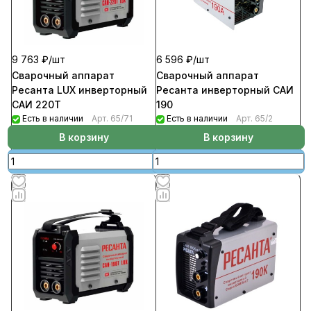
9 763 ₽/
шт
6 596 ₽/
шт
Сварочный аппарат
Сварочный аппарат
Ресанта LUX инверторный
Ресанта инверторный САИ
САИ 220Т
190
Есть в наличии
Арт.
65/71
Есть в наличии
Арт.
65/2
В корзину
В корзину