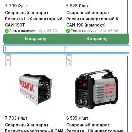
7 799 ₽/
шт
5 626 ₽/
шт
Сварочный аппарат
Сварочный аппарат
Ресанта LUX инверторный
Ресанта инверторный К
САИ 190Т
САИ 190 (компакт)
Есть в наличии
Арт.
65/70
Есть в наличии
Арт.
65/36
В корзину
В корзину
7 703 ₽/
шт
6 535 ₽/
шт
Сварочный аппарат
Сварочный аппарат
Ресанта инверторный САИ
Ресанта LUX инверторный