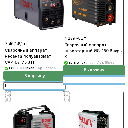
4 239 ₽/
шт
7 467 ₽/
шт
Сварочный аппарат
Сварочный аппарат
инверторный ИС-180 Вихрь
Ресанта полуавтомат
Х
САИПА 175 3в1
Есть в наличии
Арт.
65/50
Есть в наличии
Арт.
65/233
В корзину
В корзину