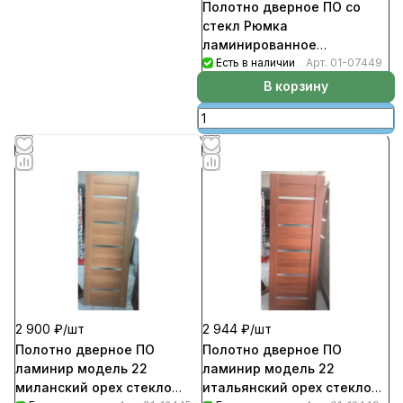
Полотно дверное ПО со
стекл Рюмка
ламинированное
миланский орех 700
Есть в наличии
Арт.
01-07449
В корзину
2 900 ₽/
шт
2 944 ₽/
шт
Полотно дверное ПО
Полотно дверное ПО
ламинир модель 22
ламинир модель 22
миланский орех стекло
итальянский орех стекло