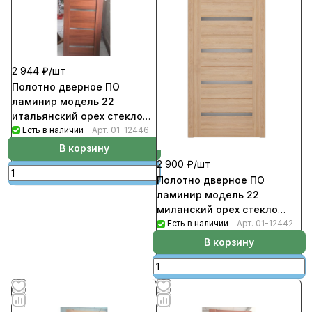
2 944 ₽/
шт
Полотно дверное ПО
ламинир модель 22
итальянский орех стекло
матовое белое 600
Есть в наличии
Арт.
01-12446
В корзину
2 900 ₽/
шт
Полотно дверное ПО
ламинир модель 22
миланский орех стекло
матовое белое 600
Есть в наличии
Арт.
01-12442
В корзину