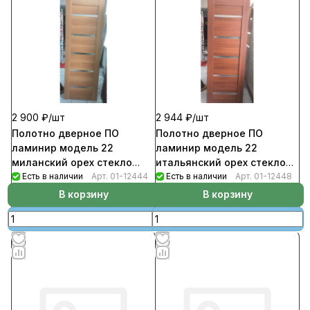
2 900 ₽/
шт
2 944 ₽/
шт
Полотно дверное ПО
Полотно дверное ПО
ламинир модель 22
ламинир модель 22
миланский орех стекло
итальянский орех стекло
матовое белое 800
Есть в наличии
Арт.
01-12444
матовое белое 800
Есть в наличии
Арт.
01-12448
В корзину
В корзину