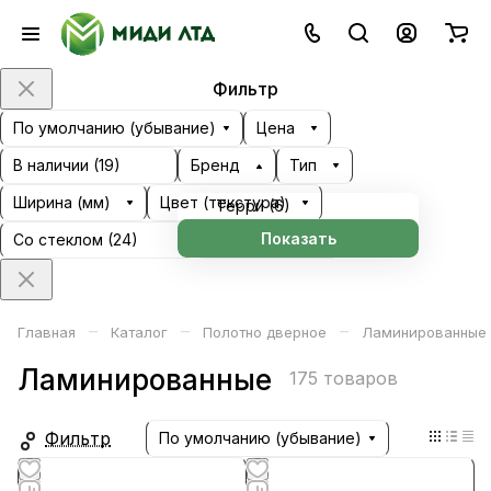
Фильтр
По умолчанию (убывание)
Цена
В наличии (
19
)
Бренд
Тип
Ширина (мм)
Цвет (текстура)
Терри (
6
)
Показать
Со стеклом (
24
)
Цвет стекла
–
–
–
Главная
Каталог
Полотно дверное
Ламинированные
Ламинированные
175 товаров
Фильтр
По умолчанию (убывание)