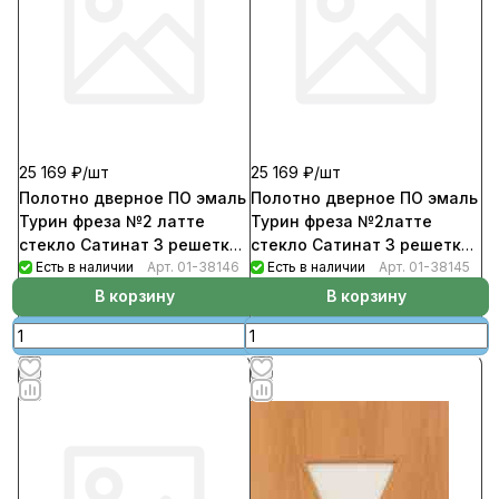
25 169 ₽/
шт
25 169 ₽/
шт
Полотно дверное ПО эмаль
Полотно дверное ПО эмаль
Турин фреза №2 латте
Турин фреза №2латте
стекло Сатинат 3 решетка
стекло Сатинат 3 решетка
Английская 800
Есть в наличии
Арт.
01-38146
Английская 700
Есть в наличии
Арт.
01-38145
В корзину
В корзину