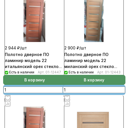
2 944 ₽/
шт
2 900 ₽/
шт
Полотно дверное ПО
Полотно дверное ПО
ламинир модель 22
ламинир модель 22
итальянский орех стекло
миланский орех стекло
матовое белое 700
Есть в наличии
Арт.
01-12447
матовое белое 700
Есть в наличии
Арт.
01-12443
В корзину
В корзину