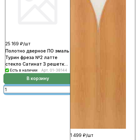
25 169 ₽/
шт
Полотно дверное ПО эмаль
Турин фреза №2 латте
стекло Сатинат 3 решетка
Английская 600
Есть в наличии
Арт.
01-38144
В корзину
1 499 ₽/
шт