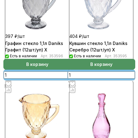
397 ₽/
шт
404 ₽/
шт
Графин стекло 1,1л Daniks
Кувшин стекло 1,1л Daniks
Графит (12шт/уп) Х
Серебро (12шт/уп) Х
Есть в наличии
Арт.
353596
Есть в наличии
Арт.
353595
В корзину
В корзину