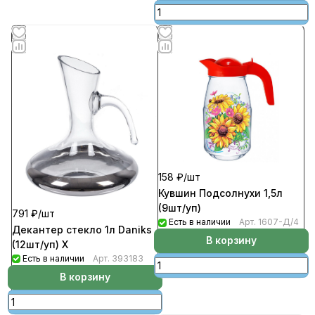
158 ₽/
шт
Кувшин Подсолнухи 1,5л
(9шт/уп)
791 ₽/
шт
Есть в наличии
Арт.
1607-Д/4
Декантер стекло 1л Daniks
В корзину
(12шт/уп) Х
Есть в наличии
Арт.
393183
В корзину