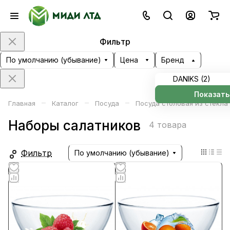
Фильтр
По умолчанию (убывание)
Цена
Бренд
DANIKS (
2
)
Показать
–
–
–
Главная
Каталог
Посуда
Посуда столовая из стекла
Наборы салатников
4 товара
Фильтр
По умолчанию (убывание)