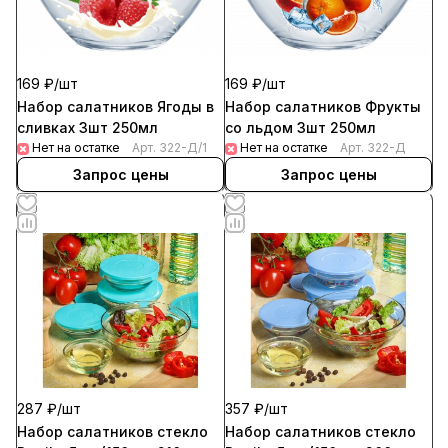
169 ₽/
шт
169 ₽/
шт
Набор салатников Ягоды в
Набор салатников Фрукты
сливках 3шт 250мл
со льдом 3шт 250мл
Нет на остатке
Арт.
322-Д/1
Нет на остатке
Арт.
322-Д
Запрос цены
Запрос цены
287 ₽/
шт
357 ₽/
шт
Набор салатников стекло
Набор салатников стекло