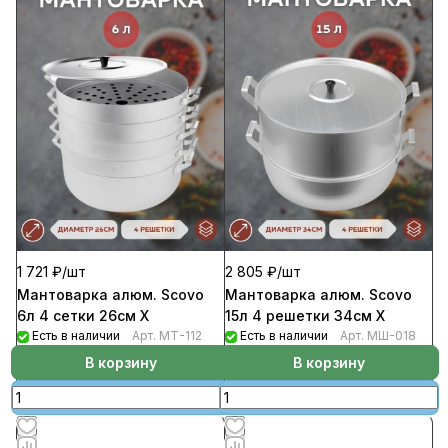
1 721 ₽/
шт
2 805 ₽/
шт
Мантоварка алюм. Scovo
Мантоварка алюм. Scovo
6л 4 сетки 26см Х
15л 4 решетки 34см Х
Есть в наличии
Арт.
МТ-112
Есть в наличии
Арт.
МШ-018
В корзину
В корзину