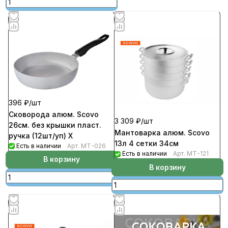
396 ₽/
шт
Сковорода алюм. Scovo
3 309 ₽/
шт
26см. без крышки пласт.
Мантоварка алюм. Scovo
ручка (12шт/уп) Х
13л 4 сетки 34см
Есть в наличии
Арт.
МТ-026
Есть в наличии
Арт.
МТ-121
В корзину
В корзину