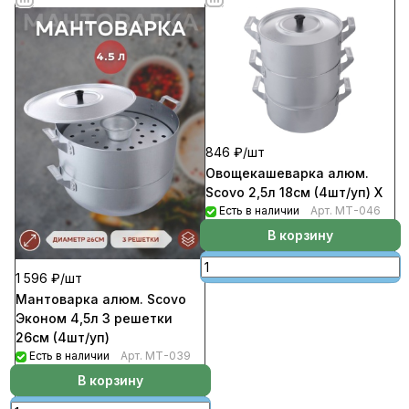
846 ₽/
шт
Овощекашеварка алюм.
Scovo 2,5л 18см (4шт/уп) Х
Есть в наличии
Арт.
МТ-046
В корзину
1 596 ₽/
шт
Мантоварка алюм. Scovo
Эконом 4,5л 3 решетки
26см (4шт/уп)
Есть в наличии
Арт.
МТ-039
В корзину