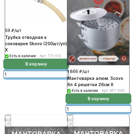
59 ₽/
шт
Трубка отводная к
соковарке Skovo (200шт/уп)
Х
Есть в наличии
Арт.
ТП-013
В корзину
1 866 ₽/
шт
Мантоварка алюм. Scovo
6л 4 решетки 26см Х
Есть в наличии
Арт.
МТ-040
В корзину