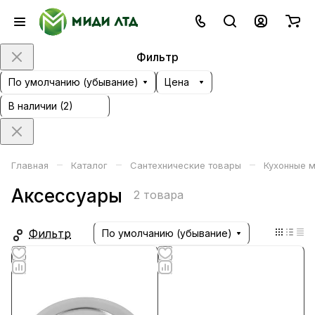
Фильтр
По умолчанию (убывание)
Цена
В наличии (
2
)
–
–
–
Главная
Каталог
Сантехнические товары
Кухонные 
Аксессуары
2 товара
Фильтр
По умолчанию (убывание)