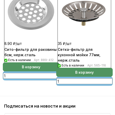
8.90 ₽/
шт
35 ₽/
шт
Сито-фильтр для раковины
Сетка-фильтр для
6см, нерж.сталь
кухонной мойки 77мм,
Есть в наличии
Арт.
889-412
нерж.сталь
Есть в наличии
Арт.
565-116
В корзину
В корзину
Подписаться
на новости и акции