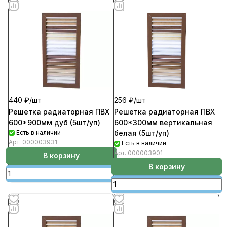
440 ₽/
шт
256 ₽/
шт
Решетка радиаторная ПВХ
Решетка радиаторная ПВХ
600*900мм дуб (5шт/уп)
600*300мм вертикальная
Есть в наличии
белая (5шт/уп)
Арт.
000003931
Есть в наличии
Арт.
000003901
В корзину
В корзину