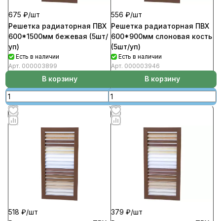
675 ₽/
шт
556 ₽/
шт
Решетка радиаторная ПВХ
Решетка радиаторная ПВХ
600*1500мм бежевая (5шт/
600*900мм слоновая кость
уп)
(5шт/уп)
Есть в наличии
Есть в наличии
Арт.
000003899
Арт.
000003946
В корзину
В корзину
379 ₽/
шт
518 ₽/
шт