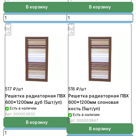
В корзину
В корзину
517 ₽/
шт
518 ₽/
шт
Решетка радиаторная ПВХ
Решетка радиаторная ПВХ
600*1200мм дуб (5шт/уп)
600*1200мм слоновая
Есть в наличии
кость (5шт/уп)
Арт.
000003932
Есть в наличии
Арт.
000003947
В корзину
В корзину