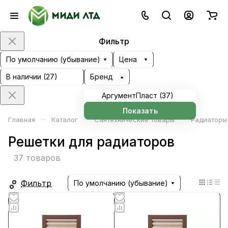
Фильтр
По умолчанию (убывание)
Цена
В наличии (
27
)
Бренд
АргументПласт (
37
)
Показать
–
–
–
Главная
Каталог
Сантехнические товары
Радиаторы
Решетки для радиаторов
37 товаров
Фильтр
По умолчанию (убывание)