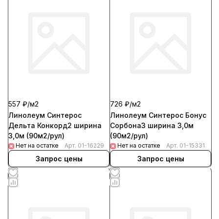
557 ₽/
м2
726 ₽/
м2
Линолеум Синтерос
Линолеум Синтерос Бонус
Дельта Конкорд2 ширина
Сорбона3 ширина 3,0м
3,0м (90м2/рул)
(90м2/рул)
Нет на остатке
Арт.
01-16229
Нет на остатке
Арт.
01-15331
Запрос цены
Запрос цены