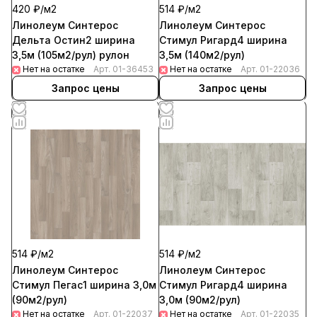
420 ₽/
м2
514 ₽/
м2
Линолеум Синтерос
Линолеум Синтерос
Дельта Остин2 ширина
Стимул Ригард4 ширина
3,5м (105м2/рул) рулон
3,5м (140м2/рул)
Нет на остатке
Арт.
01-36453
Нет на остатке
Арт.
01-22036
Запрос цены
Запрос цены
514 ₽/
м2
514 ₽/
м2
Линолеум Синтерос
Линолеум Синтерос
Стимул Пегас1 ширина 3,0м
Стимул Ригард4 ширина
(90м2/рул)
3,0м (90м2/рул)
Нет на остатке
Арт.
01-22037
Нет на остатке
Арт.
01-22035