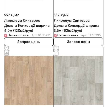
557 ₽/
м2
557 ₽/
м2
Линолеум Синтерос
Линолеум Синтерос
Дельта Конкорд2 ширина
Дельта Конкорд2 ширина
4,0м (120м2/рул)
3,5м (105м2/рул)
Нет на остатке
Арт.
01-16231
Нет на остатке
Арт.
01-16230
Запрос цены
Запрос цены