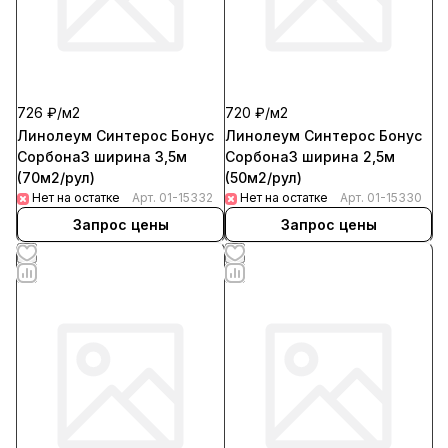
726 ₽/
м2
720 ₽/
м2
Линолеум Синтерос Бонус
Линолеум Синтерос Бонус
Сорбона3 ширина 3,5м
Сорбона3 ширина 2,5м
(70м2/рул)
(50м2/рул)
Нет на остатке
Арт.
01-15332
Нет на остатке
Арт.
01-15330
Запрос цены
Запрос цены