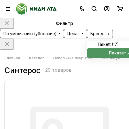
Фильтр
По умолчанию (убывание)
Цена
Бренд
Tarkett (
17
)
Показать
–
–
–
–
Главная
Каталог
Напольные покрытия
Линолеум
Синтерос
29 товаров