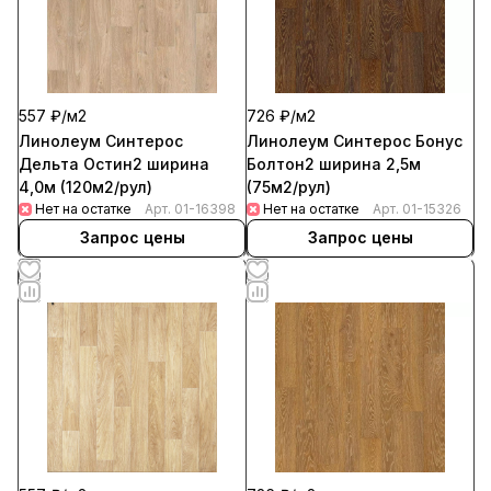
557 ₽/
м2
726 ₽/
м2
Линолеум Синтерос
Линолеум Синтерос Бонус
Дельта Остин2 ширина
Болтон2 ширина 2,5м
4,0м (120м2/рул)
(75м2/рул)
Нет на остатке
Арт.
01-16398
Нет на остатке
Арт.
01-15326
Запрос цены
Запрос цены