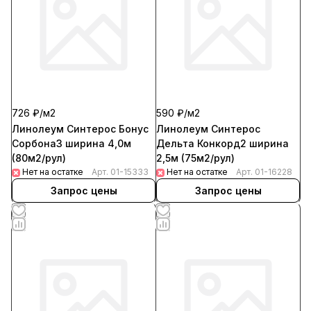
726 ₽/
м2
590 ₽/
м2
Линолеум Синтерос Бонус
Линолеум Синтерос
Сорбона3 ширина 4,0м
Дельта Конкорд2 ширина
(80м2/рул)
2,5м (75м2/рул)
Нет на остатке
Арт.
01-15333
Нет на остатке
Арт.
01-16228
Запрос цены
Запрос цены