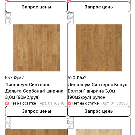
Запрос цены
Запрос цены
557 ₽/
м2
520 ₽/
м2
Линолеум Синтерос
Линолеум Синтерос Бонус
Дельта Сорбона4 ширина
Болтон1 ширина 3,0м
3,0м (90м2/рул)
(90м2/рул) рулон
Нет на остатке
Арт.
01-16248
Нет на остатке
Арт.
01-30556
Запрос цены
Запрос цены