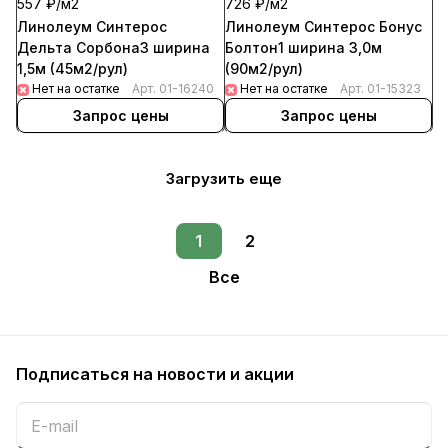
557 ₽/
м2
726 ₽/
м2
Линолеум Синтерос
Линолеум Синтерос Бонус
Дельта Сорбона3 ширина
Болтон1 ширина 3,0м
1,5м (45м2/рул)
(90м2/рул)
Нет на остатке
Арт.
01-16240
Нет на остатке
Арт.
01-15323
Запрос цены
Запрос цены
Загрузить еще
1
2
Все
Подписаться
на новости и акции