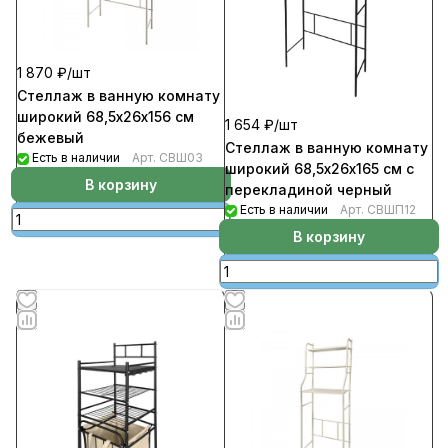
1 870 ₽/
шт
Стеллаж в ванную комнату
широкий 68,5х26х156 см
1 654 ₽/
шт
бежевый
Стеллаж в ванную комнату
Есть в наличии
Арт.
СВШ03
широкий 68,5х26х165 см с
В корзину
перекладиной черный
Есть в наличии
Арт.
СВШП12
В корзину