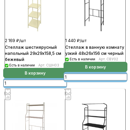
2 169 ₽/
шт
1 440 ₽/
шт
Стеллаж шестиярусный
Стеллаж в ванную комнату
напольный 29х29х158,5 см
узкий 48х26х156 см черный
бежевый
Есть в наличии
Арт.
СВУ02
Есть в наличии
Арт.
СШН03
В корзину
В корзину