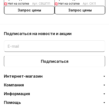
Нет на остатке
Арт.
СВШП11
белый
Нет на остатке
Арт.
СК11
Запрос цены
Запрос цены
Подписаться
на новости и акции
Подписаться
Интернет-магазин
Компания
Информация
Помощь