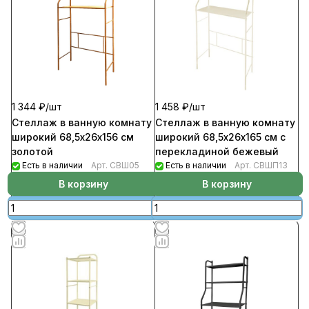
1 344 ₽/
шт
1 458 ₽/
шт
Стеллаж в ванную комнату
Стеллаж в ванную комнату
широкий 68,5х26х156 см
широкий 68,5х26х165 см с
золотой
перекладиной бежевый
Есть в наличии
Арт.
СВШ05
Есть в наличии
Арт.
СВШП13
В корзину
В корзину