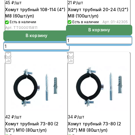
21 ₽/
шт
45 ₽/
шт
Хомут трубный 20-24 (1/2")
Хомут трубный 108-114 (4")
М8 (100шт/уп)
М8 (60шт/уп)
Есть в наличии
Арт.
01-42305
Есть в наличии
Арт.
ТТ000015811
В корзину
В корзину
42 ₽/
шт
34 ₽/
шт
Хомут трубный 73-80 (2
Хомут трубный 73-80 (2
1/2") М10 (80шт/уп)
1/2") М8 (80шт/уп)