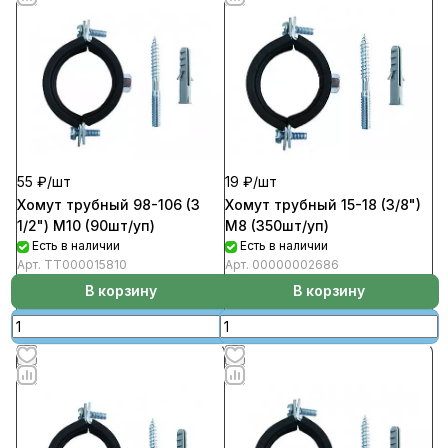
55 ₽/
шт
19 ₽/
шт
Хомут трубный 98-106 (3
Хомут трубный 15-18 (3/8")
1/2") М10 (90шт/уп)
М8 (350шт/уп)
Есть в наличии
Есть в наличии
Арт.
ТТ000015810
Арт.
00000002686
В корзину
В корзину