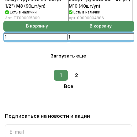
М10 (40шт/уп)
1/2") М8 (90шт/уп)
Есть в наличии
Есть в наличии
Арт.
00000004886
Арт.
ТТ000015809
В корзину
В корзину
Загрузить еще
1
2
Все
Подписаться
на новости и акции