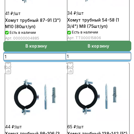
34 ₽/
шт
41 ₽/
шт
Хомут трубный 54-58 (1
Хомут трубный 87-91 (3")
3/4") М8 (75шт/уп)
М10 (80шт/уп)
Есть в наличии
Есть в наличии
Арт.
ТТ000015806
Арт.
00000004885
В корзину
В корзину
65 ₽/
шт
44 ₽/
шт
Хомут трубный 138-142 (5")
Хомут трубный 98-106 (3