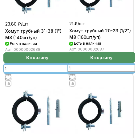
21 ₽/
шт
23.80 ₽/
шт
Хомут трубный 20-23 (1/2")
Хомут трубный 31-38 (1")
М8 (160шт/уп)
М8 (140шт/уп)
Есть в наличии
Есть в наличии
Арт.
00000002687
Арт.
00000002688
В корзину
В корзину