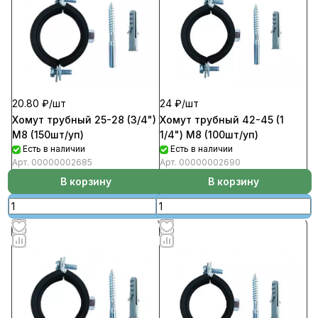
24 ₽/
шт
20.80 ₽/
шт
Хомут трубный 42-45 (1
Хомут трубный 25-28 (3/4")
1/4") М8 (100шт/уп)
М8 (150шт/уп)
Есть в наличии
Есть в наличии
Арт.
00000002690
Арт.
00000002685
В корзину
В корзину