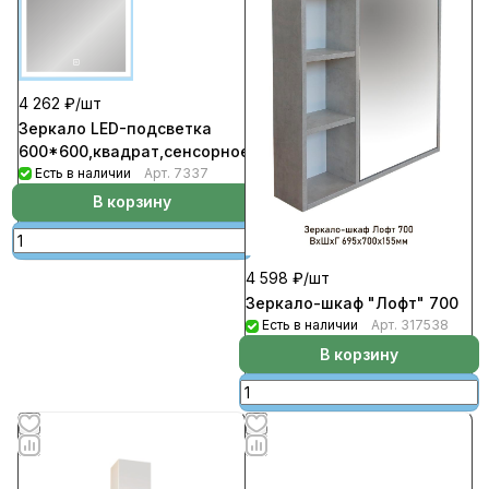
4 262 ₽/
шт
Зеркало LED-подсветка
600*600,квадрат,сенсорное
Есть в наличии
Арт.
7337
В корзину
4 598 ₽/
шт
Зеркало-шкаф "Лофт" 700
Есть в наличии
Арт.
317538
В корзину