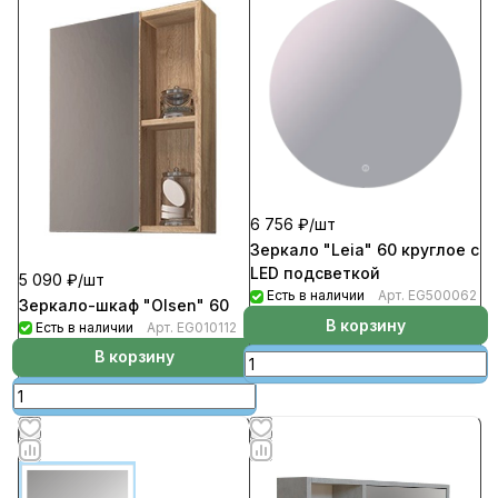
6 756 ₽/
шт
Зеркало "Leia" 60 круглое с
LED подсветкой
5 090 ₽/
шт
Есть в наличии
Арт.
EG500062
Зеркало-шкаф "Olsen" 60
В корзину
Есть в наличии
Арт.
EG010112
В корзину