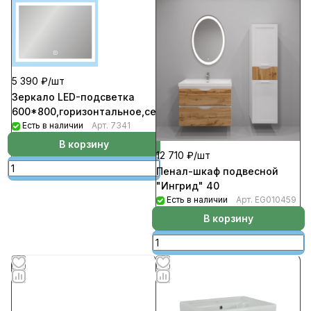
5 390 ₽/
шт
Зеркало LED-подсветка
600*800,горизонтальное,сенсорное
Есть в наличии
Арт.
7341
В корзину
12 710 ₽/
шт
Пенал-шкаф подвесной
"Ингрид" 40
Есть в наличии
Арт.
EG010459
В корзину