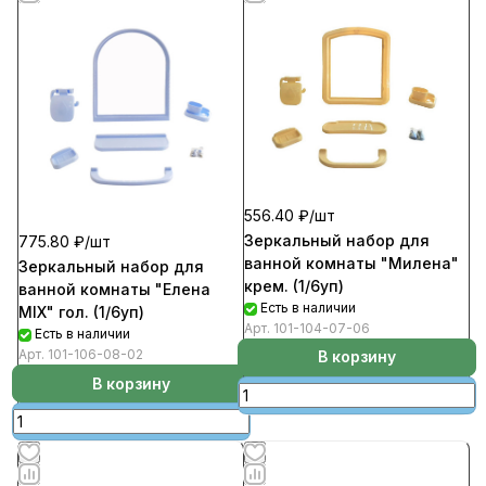
556.40 ₽/
шт
Зеркальный набор для
775.80 ₽/
шт
ванной комнаты "Милена"
Зеркальный набор для
крем. (1/6уп)
ванной комнаты "Елена
Есть в наличии
MIX" гол. (1/6уп)
Арт.
101-104-07-06
Есть в наличии
Арт.
101-106-08-02
В корзину
В корзину