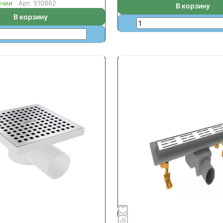
ичии
Арт.
510862
В корзину
В корзину