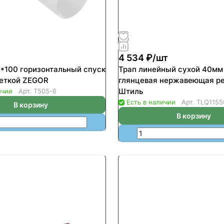
4 534 ₽/
шт
0*100 горизонтальный спуск
Трап линейный сухой 40мм
еткой ZEGOR
глянцевая нержавеющая р
Штиль
ичии
Арт.
T505-6
Есть в наличии
Арт.
TLQ115
В корзину
В корзину