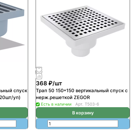
368 ₽/
шт
льный спуск
Трап 50 150*150 вертикальный спуск с
20шт/уп)
нерж.решеткой ZEGOR
Есть в наличии
Арт.
T503-6
В корзину