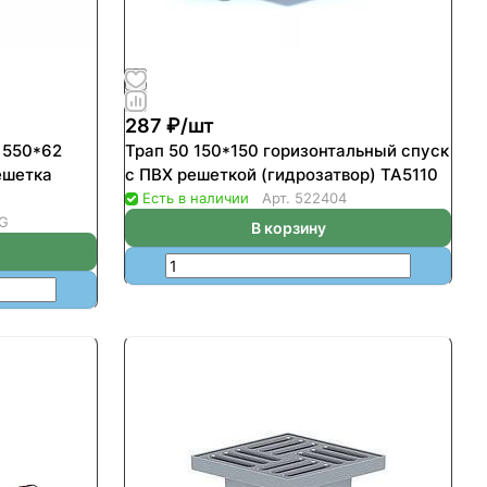
287 ₽/
шт
 550*62
Трап 50 150*150 горизонтальный спуск
ешетка
с ПВХ решеткой (гидрозатвор) ТА5110
Есть в наличии
Арт.
522404
5G
В корзину