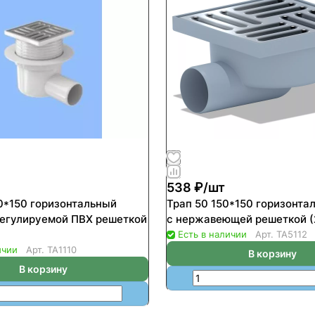
538 ₽/
шт
50*150 горизонтальный
Трап 50 150*150 горизонта
регулируемой ПВХ решеткой
с нержавеющей решеткой (
Есть в наличии
Арт.
TA5112
ичии
Арт.
ТА1110
В корзину
В корзину