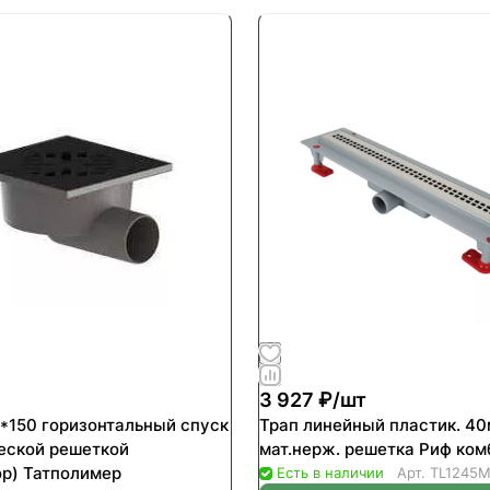
3 927 ₽/
шт
0*150 горизонтальный спуск
Трап линейный пластик. 4
еской решеткой
мат.нерж. решетка Риф комб
ор) Татполимер
Есть в наличии
Арт.
TL1245