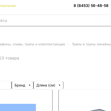
8 (8453) 56-48-58
Компания
–
сифоны, сливы, трапы и комплектующие
Трапы и трапы линейн
53 товара
Бренд
Длина (см)