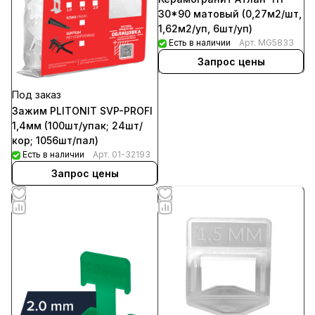
30*90 матовый (0,27м2/шт,
1,62м2/уп, 6шт/уп)
Есть в наличии
Арт.
MG5833
Запрос цены
Под заказ
Зажим PLITONIT SVP-PROFI
1,4мм (100шт/упак; 24шт/
кор; 1056шт/пал)
Есть в наличии
Арт.
01-32193
Запрос цены