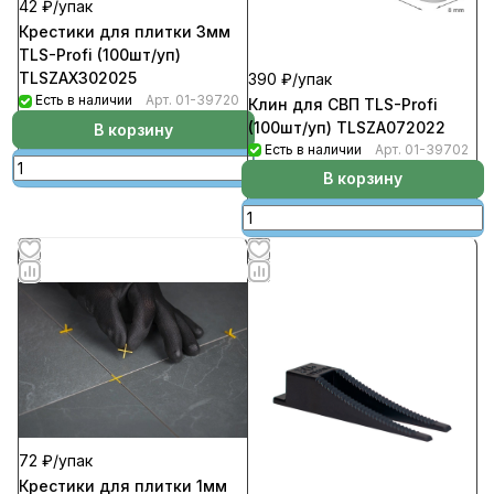
42 ₽/
упак
Крестики для плитки 3мм
TLS-Profi (100шт/уп)
TLSZAX302025
390 ₽/
упак
Есть в наличии
Арт.
01-39720
Клин для СВП TLS-Profi
(100шт/уп) TLSZA072022
В корзину
Есть в наличии
Арт.
01-39702
В корзину
72 ₽/
упак
Крестики для плитки 1мм