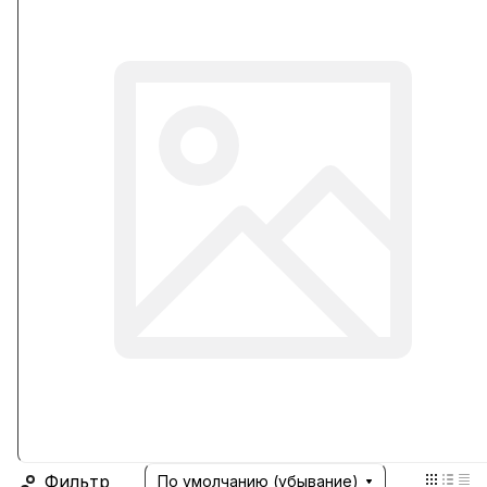
Фильтр
По умолчанию (убывание)