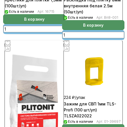
(100шт/уп)
внутренняя белая 2.5м
Есть в наличии
Арт.
16715
(50шт/уп)
Есть в наличии
Арт.
Вп8-001
В корзину
В корзину
224 ₽/
упак
Зажим для СВП 1мм TLS-
Profi (100 шт/уп)
TLSZA022022
Есть в наличии
Арт.
01-39697