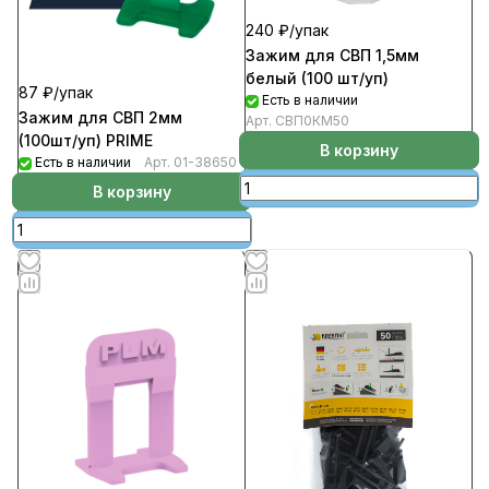
240 ₽/
упак
Зажим для СВП 1,5мм
белый (100 шт/уп)
87 ₽/
упак
Есть в наличии
Зажим для СВП 2мм
Арт.
СВП0КМ50
(100шт/уп) PRIME
В корзину
Есть в наличии
Арт.
01-38650
В корзину