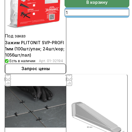
В корзину
Под заказ
Зажим PLITONIT SVP-PROFI
1мм (100шт/упак; 24шт/кор;
1056шт/пал)
Есть в наличии
Арт.
01-32194
Запрос цены