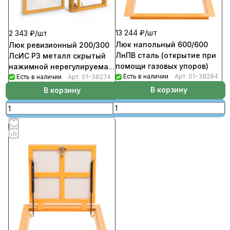
13 244 ₽/
шт
2 343 ₽/
шт
Люк напольный 600/600
Люк ревизионный 200/300
ЛнПВ сталь (открытие при
ЛсИС РЗ металл скрытый
помощи газовых упоров)
нажимной нерегулируемая
Есть в наличии
Арт.
01-38284
петля
Есть в наличии
Арт.
01-38274
В корзину
В корзину