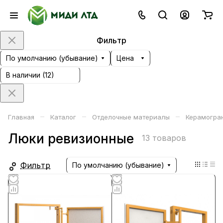
Фильтр
По умолчанию (убывание)
Цена
В наличии (
12
)
–
–
–
Главная
Каталог
Отделочные материалы
Керамогран
Люки ревизионные
13 товаров
Фильтр
По умолчанию (убывание)