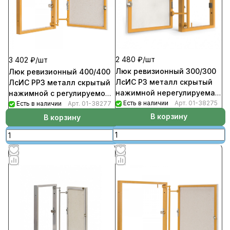
2 480 ₽/
шт
3 402 ₽/
шт
Люк ревизионный 300/300
Люк ревизионный 400/400
ЛсИС РЗ металл скрытый
ЛсИС РРЗ металл скрытый
нажимной нерегулируемая
нажимной с регулируемой
петля
Есть в наличии
Арт.
01-38275
петлей
Есть в наличии
Арт.
01-38277
В корзину
В корзину