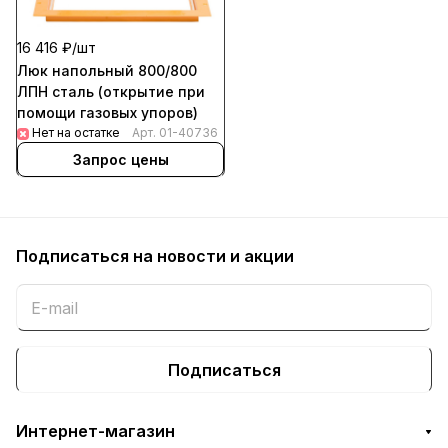
16 416 ₽/
шт
Люк напольный 800/800
ЛПН сталь (открытие при
помощи газовых упоров)
Нет на остатке
Арт.
01-40736
Запрос цены
Подписаться
на новости и акции
Подписаться
Интернет-магазин