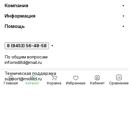
Компания
Информация
Помощь
8 (8453) 56-48-58
По общим вопросам
infomidiltd@mail.ru
Техническая поддержка
support@midiltd.ru
Главная
Каталог
Корзина
Избранные
Кабинет
Сравнение
Энгельсский район, посёлок Пробуждение,
строение 3