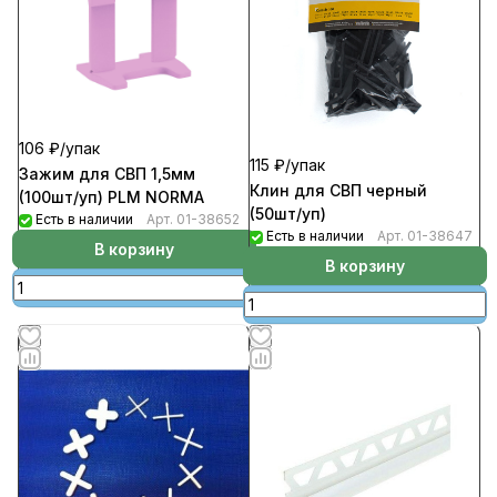
106 ₽/
упак
115 ₽/
упак
Зажим для СВП 1,5мм
Клин для СВП черный
(100шт/уп) PLM NORMA
(50шт/уп)
Есть в наличии
Арт.
01-38652
Есть в наличии
Арт.
01-38647
В корзину
В корзину