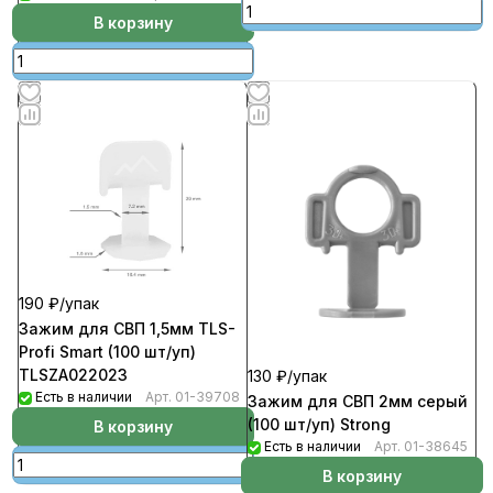
В корзину
190 ₽/
упак
Зажим для СВП 1,5мм TLS-
Profi Smart (100 шт/уп)
TLSZA022023
130 ₽/
упак
Есть в наличии
Арт.
01-39708
Зажим для СВП 2мм серый
(100 шт/уп) Strong
В корзину
Есть в наличии
Арт.
01-38645
В корзину