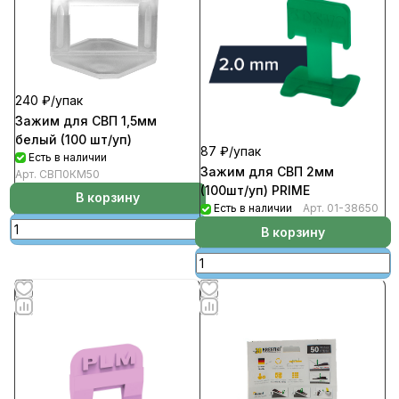
240 ₽/
упак
Зажим для СВП 1,5мм
белый (100 шт/уп)
87 ₽/
упак
Есть в наличии
Зажим для СВП 2мм
Арт.
СВП0КМ50
(100шт/уп) PRIME
В корзину
Есть в наличии
Арт.
01-38650
В корзину