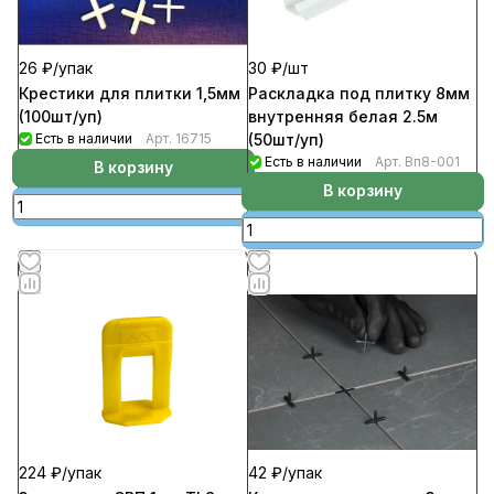
26 ₽/
упак
30 ₽/
шт
Крестики для плитки 1,5мм
Раскладка под плитку 8мм
(100шт/уп)
внутренняя белая 2.5м
Есть в наличии
Арт.
16715
(50шт/уп)
Есть в наличии
Арт.
Вп8-001
В корзину
В корзину
224 ₽/
упак
42 ₽/
упак