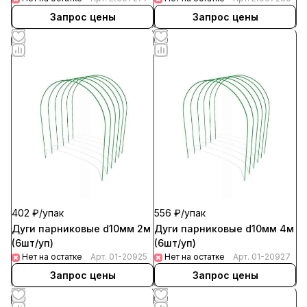
Запрос цены
Запрос цены
402 ₽/
упак
556 ₽/
упак
Дуги парниковые d10мм 2м
Дуги парниковые d10мм 4м
(6шт/уп)
(6шт/уп)
Нет на остатке
Арт.
01-20925
Нет на остатке
Арт.
01-20927
Запрос цены
Запрос цены