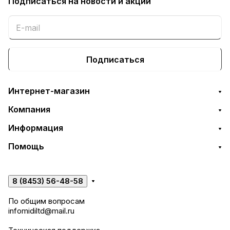
Подписаться
на новости и акции
Подписаться
Интернет-магазин
Компания
Информация
Помощь
8 (8453) 56-48-58
По общим вопросам
infomidiltd@mail.ru