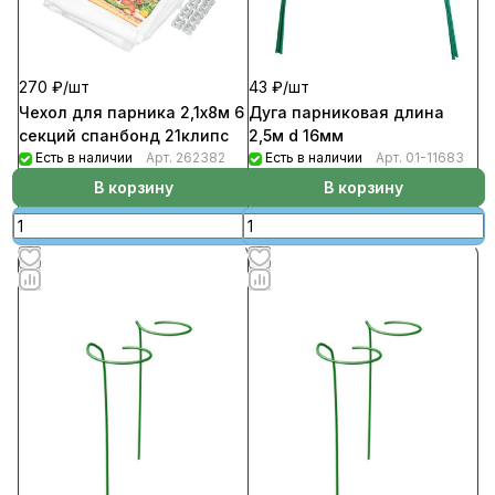
270 ₽/
шт
43 ₽/
шт
Чехол для парника 2,1х8м 6
Дуга парниковая длина
секций спанбонд 21клипс
2,5м d 16мм
Есть в наличии
Арт.
262382
Есть в наличии
Арт.
01-11683
В корзину
В корзину