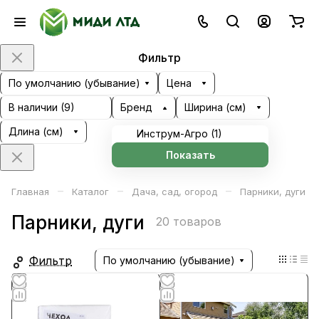
Фильтр
По умолчанию (убывание)
Цена
В наличии (
9
)
Бренд
Ширина (см)
Длина (см)
Инструм-Агро (
1
)
Показать
–
–
–
Главная
Каталог
Дача, сад, огород
Парники, дуги
Парники, дуги
20 товаров
Фильтр
По умолчанию (убывание)