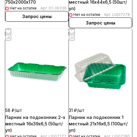
750х2000х170
местный 16х44х6,5 (50шт/
Нет на остатке
Арт.
01-39336
уп)
Нет на остатке
Арт.
Lt007278
Запрос цены
Запрос цены
58 ₽/
шт
31 ₽/
шт
Парник на подоконник 2-х
Парник на подоконник 1
местный 16х39х6,5 (50шт/
местный 21х16х6,5 (100шт/
уп)
уп)
Нет на остатке
Арт.
Lt007277
Нет на остатке
Арт.
Lt007280