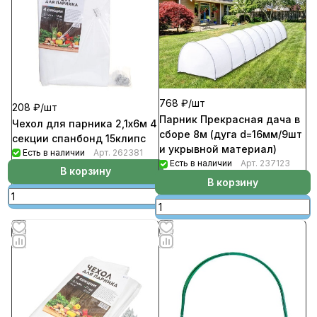
768 ₽/
шт
208 ₽/
шт
Парник Прекрасная дача в
Чехол для парника 2,1х6м 4
сборе 8м (дуга d=16мм/9шт
секции спанбонд 15клипс
и укрывной материал)
Есть в наличии
Арт.
262381
Есть в наличии
Арт.
237123
В корзину
В корзину