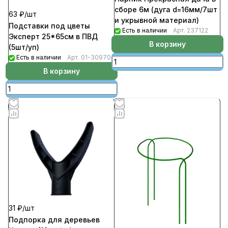
сборе 6м (дуга d=16мм/7шт
63 ₽/
шт
и укрывной материал)
Подставки под цветы
Есть в наличии
Арт.
237122
Эксперт 25*65см в ПВД
В корзину
(5шт/уп)
Есть в наличии
Арт.
01-30970
В корзину
31 ₽/
шт
Подпорка для деревьев