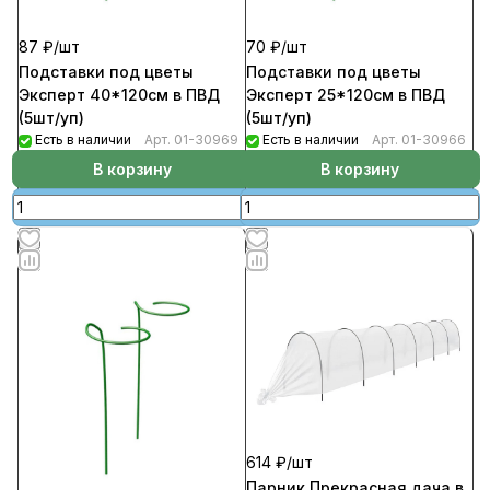
87 ₽/
шт
70 ₽/
шт
Подставки под цветы
Подставки под цветы
Эксперт 40*120см в ПВД
Эксперт 25*120см в ПВД
(5шт/уп)
(5шт/уп)
Есть в наличии
Арт.
01-30969
Есть в наличии
Арт.
01-30966
В корзину
В корзину
614 ₽/
шт
Парник Прекрасная дача в