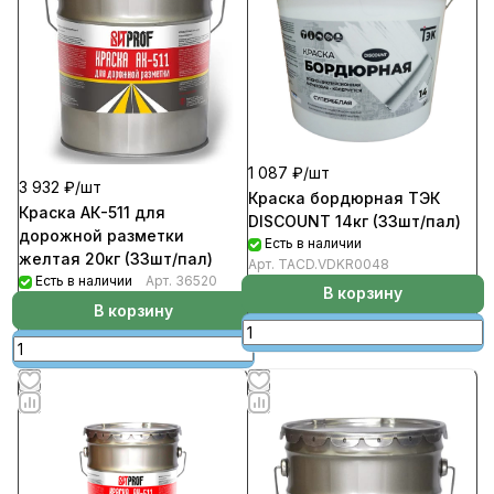
1 087 ₽/
шт
3 932 ₽/
шт
Краска бордюрная ТЭК
Краска АК-511 для
DISCOUNT 14кг (33шт/пал)
дорожной разметки
Есть в наличии
желтая 20кг (33шт/пал)
Арт.
TACD.VDKR0048
Есть в наличии
Арт.
36520
В корзину
В корзину