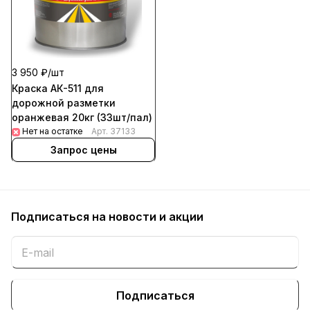
3 950 ₽/
шт
Краска АК-511 для
дорожной разметки
оранжевая 20кг (33шт/пал)
Нет на остатке
Арт.
37133
Запрос цены
Подписаться
на новости и акции
Подписаться