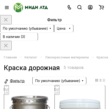
Фильтр
По умолчанию (убывание)
Цена
В наличии (
3
)
–
–
–
Главная
Каталог
Лакокрасочные материалы
Краска
Краска дорожная
5 товаров
Фильтр
По умолчанию (убывание)