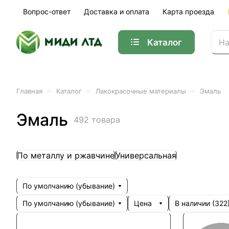
Вопрос-ответ
Доставка и оплата
Карта проезда
Каталог
–
–
–
Главная
Каталог
Лакокрасочные материалы
Эмаль
Эмаль
492 товара
По металлу и ржавчине
Универсальная
По умолчанию (убывание)
По умолчанию (убывание)
Цена
В наличии (
322