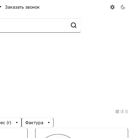
Заказать звонок
с (г)
Фактура