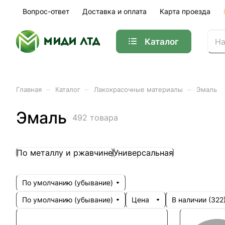
Вопрос-ответ
Доставка и оплата
Карта проезда
Каталог
–
–
–
Главная
Каталог
Лакокрасочные материалы
Эмаль
Эмаль
492 товара
По металлу и ржавчине
Универсальная
По умолчанию (убывание)
По умолчанию (убывание)
Цена
В наличии (
322