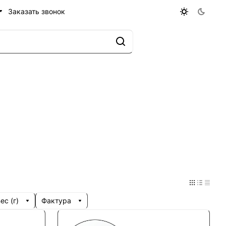
Заказать звонок
с (г)
Фактура