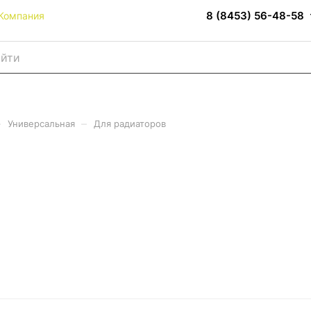
8 (8453) 56-48-58
Компания
–
–
Универсальная
Для радиаторов