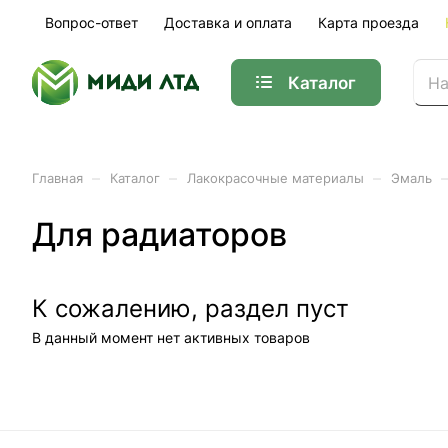
Вопрос-ответ
Доставка и оплата
Карта проезда
Каталог
–
–
–
Главная
Каталог
Лакокрасочные материалы
Эмаль
Для радиаторов
К сожалению, раздел пуст
В данный момент нет активных товаров