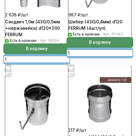
2 638 ₽/
шт
987 ₽/
шт
Сэндвич 1,0м (430/0,5мм
Шибер (430/0,8мм) d120
+нержавейка) d120*200
FERRUM (4шт/уп)
FERRUM
Есть в наличии
Арт.
f5119/1
Есть в наличии
Арт.
f4004
В корзину
В корзину
217 ₽/
шт