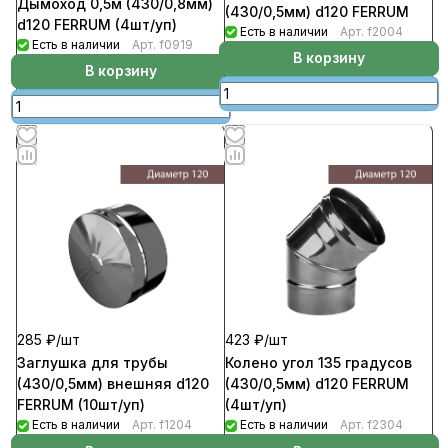
Дымоход 0,5м (430/0,8мм)
(430/0,5мм) d120 FERRUM
d120 FERRUM (4шт/уп)
Есть в наличии
Арт.
f2004
Есть в наличии
Арт.
f0919
В корзину
В корзину
285 ₽/
шт
423 ₽/
шт
Заглушка для трубы
Колено угол 135 градусов
(430/0,5мм) внешняя d120
(430/0,5мм) d120 FERRUM
FERRUM (10шт/уп)
(4шт/уп)
Есть в наличии
Арт.
f1204
Есть в наличии
Арт.
f2304