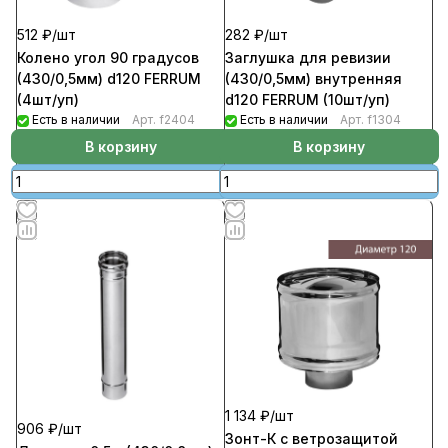
512 ₽/
шт
282 ₽/
шт
Колено угол 90 градусов
Заглушка для ревизии
(430/0,5мм) d120 FERRUM
(430/0,5мм) внутренняя
(4шт/уп)
d120 FERRUM (10шт/уп)
Есть в наличии
Арт.
f2404
Есть в наличии
Арт.
f1304
В корзину
В корзину
1 134 ₽/
шт
906 ₽/
шт
Зонт-К с ветрозащитой