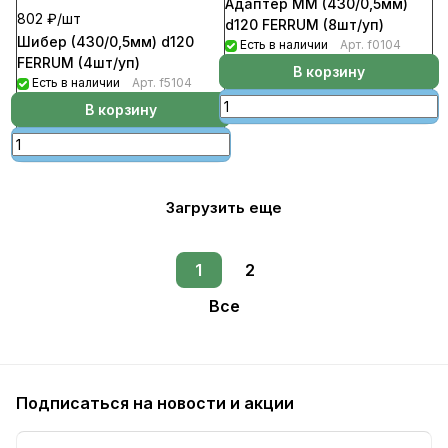
Адаптер ММ (430/0,5мм)
802 ₽/
шт
d120 FERRUM (8шт/уп)
Шибер (430/0,5мм) d120
Есть в наличии
Арт.
f0104
FERRUM (4шт/уп)
В корзину
Есть в наличии
Арт.
f5104
В корзину
Загрузить еще
1
2
Все
Подписаться
на новости и акции