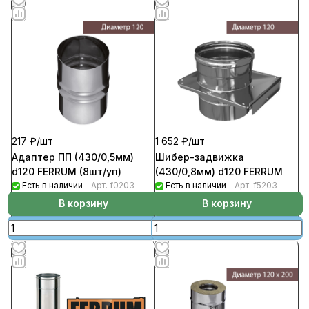
217 ₽/
шт
1 652 ₽/
шт
Адаптер ПП (430/0,5мм)
Шибер-задвижка
d120 FERRUM (8шт/уп)
(430/0,8мм) d120 FERRUM
Есть в наличии
Арт.
f0203
Есть в наличии
Арт.
f5203
В корзину
В корзину