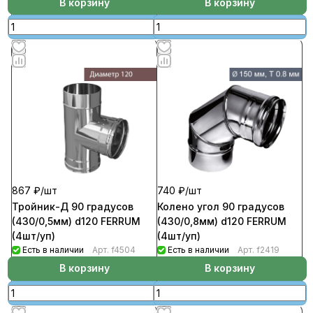
В корзину
В корзину
867 ₽/
шт
740 ₽/
шт
Тройник-Д 90 градусов
Колено угол 90 градусов
(430/0,5мм) d120 FERRUM
(430/0,8мм) d120 FERRUM
(4шт/уп)
(4шт/уп)
Есть в наличии
Арт.
f4504
Есть в наличии
Арт.
f2419
В корзину
В корзину