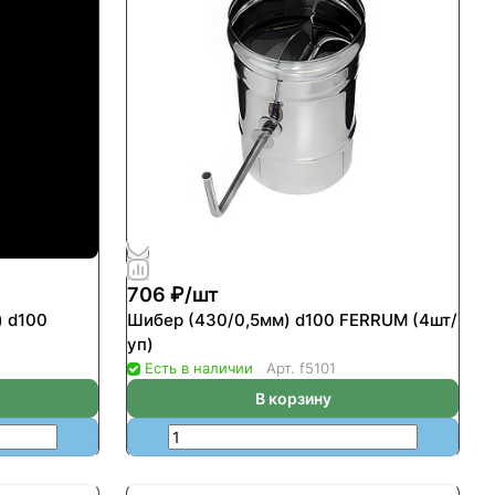
706 ₽/
шт
) d100
Шибер (430/0,5мм) d100 FERRUM (4шт/
уп)
Есть в наличии
Арт.
f5101
В корзину