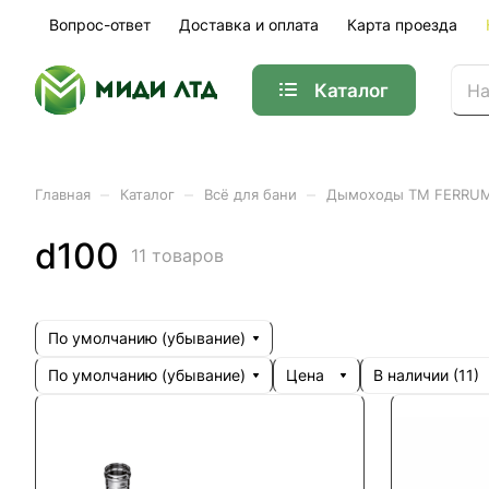
Вопрос-ответ
Доставка и оплата
Карта проезда
Каталог
–
–
–
Главная
Каталог
Всё для бани
Дымоходы ТМ FERRU
d100
11 товаров
По умолчанию (убывание)
По умолчанию (убывание)
Цена
В наличии (
11
)