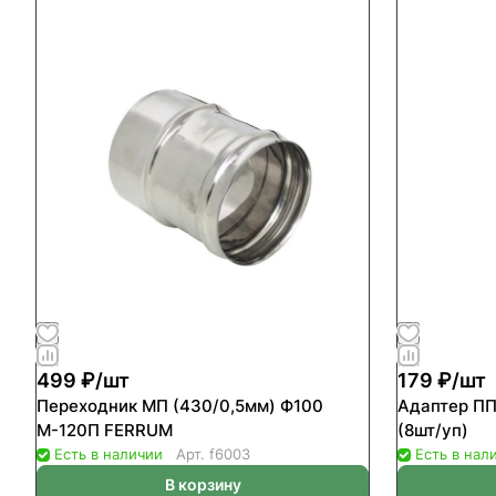
499 ₽/
шт
179 ₽/
шт
Переходник МП (430/0,5мм) Ф100
Адаптер ПП
М-120П FERRUM
(8шт/уп)
Есть в наличии
Арт.
f6003
Есть в нал
В корзину