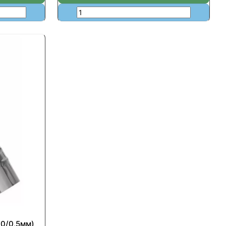
30/0,5мм)