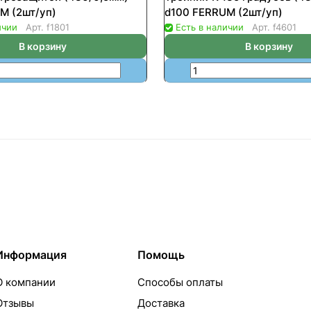
M (2шт/уп)
d100 FERRUM (2шт/уп)
ичии
Арт.
f1801
Есть в наличии
Арт.
f4601
В корзину
В корзину
Информация
Помощь
О компании
Способы оплаты
Отзывы
Доставка