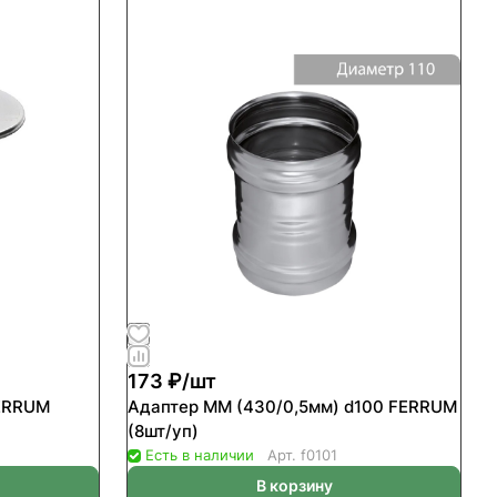
173 ₽/
шт
FERRUM
Адаптер ММ (430/0,5мм) d100 FERRUM
(8шт/уп)
Есть в наличии
Арт.
f0101
В корзину