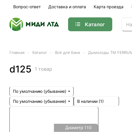
Вопрос-ответ
Доставка и оплата
Карта проезда
Каталог
–
–
–
Главная
Каталог
Всё для бани
Дымоходы ТМ FERRU
d125
1 товар
По умолчанию (убывание)
По умолчанию (убывание)
В наличии (
1
)