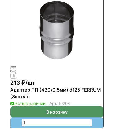
213 ₽/
шт
Адаптер ПП (430/0,5мм) d125 FERRUM
(8шт/уп)
Есть в наличии
Арт.
f0204
В корзину