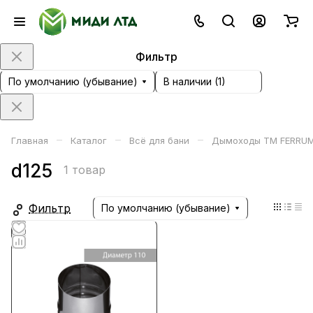
Фильтр
По умолчанию (убывание)
В наличии (
1
)
–
–
–
Главная
Каталог
Всё для бани
Дымоходы ТМ FERRU
d125
1 товар
Фильтр
По умолчанию (убывание)