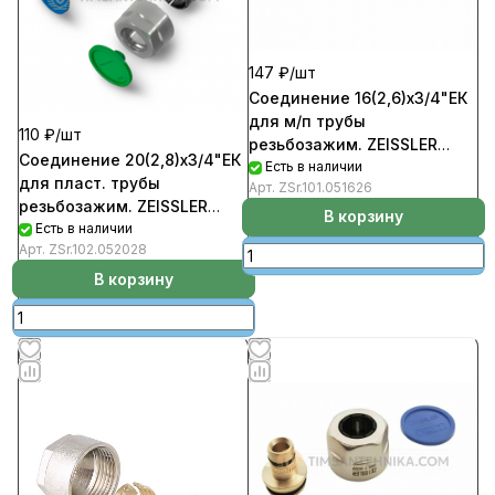
147 ₽/
шт
Соединение 16(2,6)х3/4"ЕК
для м/п трубы
110 ₽/
шт
резьбозажим. ZEISSLER
Соединение 20(2,8)х3/4"ЕК
(5шт)
Есть в наличии
для пласт. трубы
Арт.
ZSr.101.051626
резьбозажим. ZEISSLER
В корзину
(5шт)
Есть в наличии
Арт.
ZSr.102.052028
В корзину