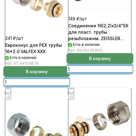
149 ₽/
шт
Соединение 16(2,2)х3/4"ЕК
для пласт. трубы
241 ₽/
шт
резьбозажим. ZEISSLER
(5шт)
Есть в наличии
Евроконус для PEX трубы
Арт.
ZSr.102.051622
16*2.0 VALFEX ХХХ
Есть в наличии
В корзину
Арт.
VT.4410.NE.16
В корзину