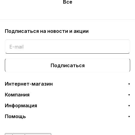
Все
Подписаться
на новости и акции
Подписаться
Интернет-магазин
Компания
Информация
Помощь