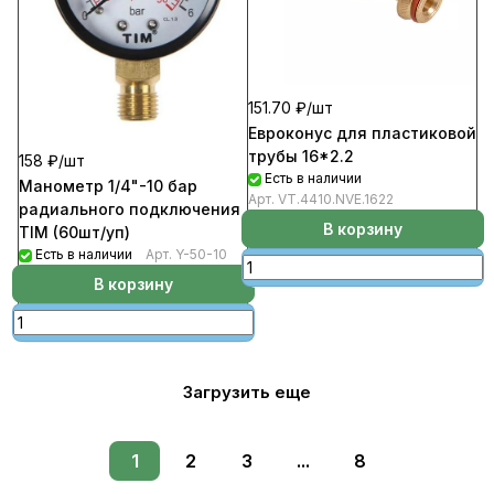
151.70 ₽/
шт
Евроконус для пластиковой
трубы 16*2.2
158 ₽/
шт
Есть в наличии
Манометр 1/4"-10 бар
Арт.
VT.4410.NVE.1622
радиального подключения
В корзину
TIM (60шт/уп)
Есть в наличии
Арт.
Y-50-10
В корзину
Загрузить еще
1
2
3
...
8