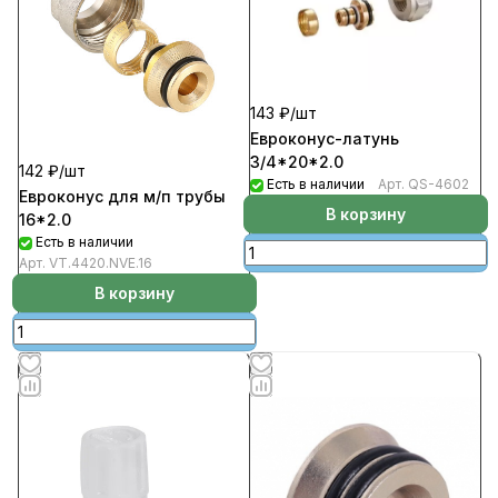
143 ₽/
шт
Евроконус-латунь
3/4*20*2.0
142 ₽/
шт
Есть в наличии
Арт.
QS-4602
Евроконус для м/п трубы
В корзину
16*2.0
Есть в наличии
Арт.
VT.4420.NVE.16
В корзину