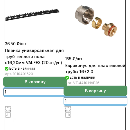
36.50 ₽/
шт
Планка универсальная для
труб теплого пола
155 ₽/
шт
d16,20мм VALFEX (20шт/уп)
Евроконус для пластиковой
Есть в наличии
трубы 16*2.0
Арт.
1010401620
Есть в наличии
В корзину
Арт.
VT.4410.NVE.16
В корзину