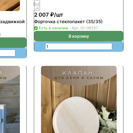
2 007 ₽/
шт
 задвижкой
Форточка стеклопакет (35/35)
Есть в наличии
Арт.
01-06257
9
В корзину