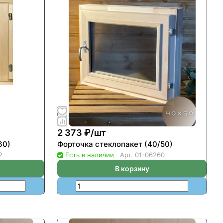
2 373 ₽/
шт
60)
Форточка стеклопакет (40/50)
2
Есть в наличии
Арт.
01-06260
В корзину