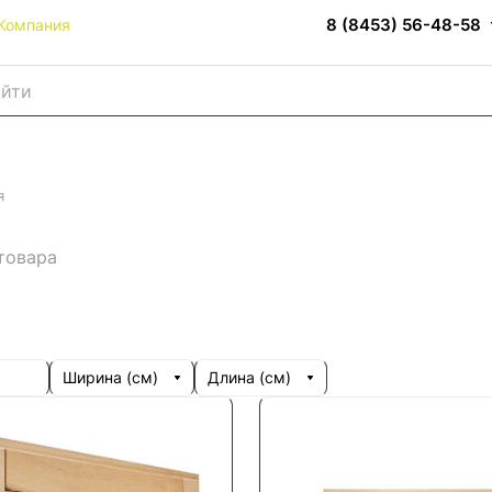
8 (8453) 56-48-58
Компания
я
товара
Ширина (см)
Длина (см)