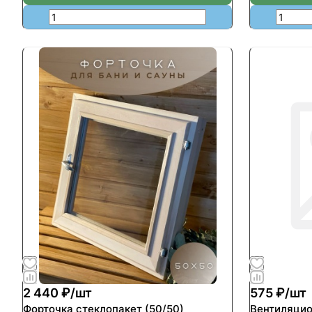
2 440 ₽/
шт
575 ₽/
шт
Форточка стеклопакет (50/50)
Вентиляцио