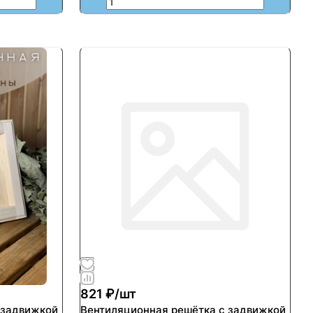
821 ₽/
шт
 задвижкой
Вентиляционная решётка с задвижкой