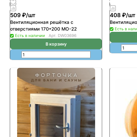
509 ₽/
шт
408 ₽/
шт
Вентиляционная решётка с
Вентиляцио
отверстиями 170*200 МО-22
Есть в нал
Есть в наличии
Арт.
DW03696
В корзину