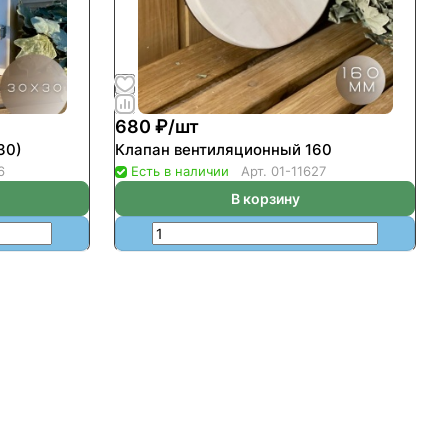
680 ₽/
шт
30)
Клапан вентиляционный 160
6
Есть в наличии
Арт.
01-11627
В корзину