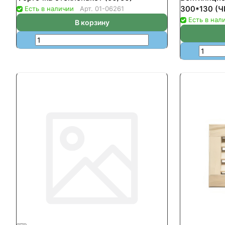
300*130 (Ч
Есть в наличии
Арт.
01-06261
Есть в нал
В корзину