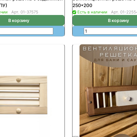
ПУ)
250*200
ичии
Арт.
01-37575
Есть в наличии
Арт.
01-2255
В корзину
В корзину