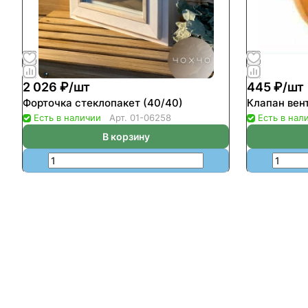
2 026 ₽/
шт
445 ₽/
шт
Форточка стеклопакет (40/40)
Клапан вен
Есть в наличии
Арт.
01-06258
Есть в нал
В корзину