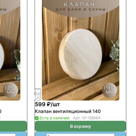
599 ₽/
шт
0
Клапан вентиляционный 140
2
Есть в наличии
Арт.
01-08664
В корзину