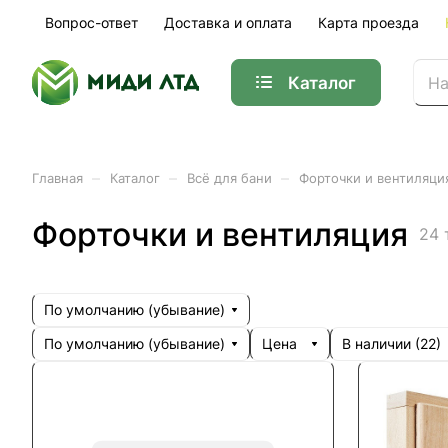
Вопрос-ответ
Доставка и оплата
Карта проезда
Каталог
–
–
–
Главная
Каталог
Всё для бани
Форточки и вентиляци
Форточки и вентиляция
24 
По умолчанию (убывание)
По умолчанию (убывание)
Цена
В наличии (
22
)