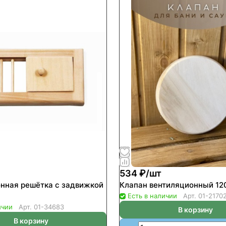
534 ₽/
шт
нная решётка с задвижкой
Клапан вентиляционный 12
Есть в наличии
Арт.
01-2170
ичии
Арт.
01-34683
В корзину
В корзину