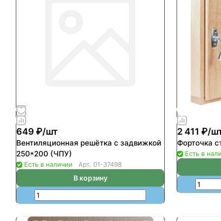
649 ₽/
шт
2 411 ₽/
ш
Вентиляционная решётка с задвижкой
Форточка с
250*200 (ЧПУ)
Есть в нал
Есть в наличии
Арт.
01-37498
В корзину