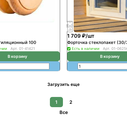
1 709 ₽/
шт
тиляционный 100
Форточка стеклопакет (30/
ичии
Арт.
01-41421
Есть в наличии
Арт.
01-0625
В корзину
В корзину
Загрузить еще
1
2
Все