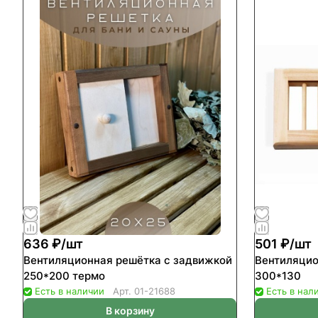
636 ₽/
шт
501 ₽/
шт
Вентиляционная решётка с задвижкой
Вентиляцио
250*200 термо
300*130
Есть в наличии
Арт.
01-21688
Есть в нал
В корзину