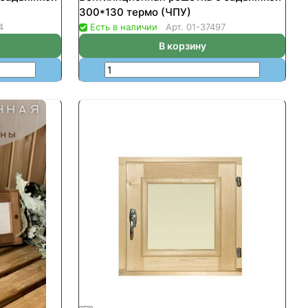
300*130 термо (ЧПУ)
4
Есть в наличии
Арт.
01-37497
В корзину